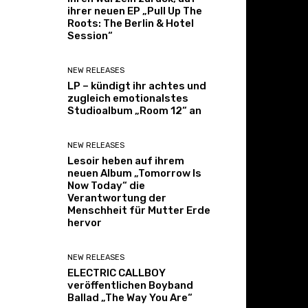
ihrer neuen EP „Pull Up The
Roots: The Berlin & Hotel
Session“
NEW RELEASES
LP – kündigt ihr achtes und
zugleich emotionalstes
Studioalbum „Room 12“ an
NEW RELEASES
Lesoir heben auf ihrem
neuen Album „Tomorrow Is
Now Today“ die
Verantwortung der
Menschheit für Mutter Erde
hervor
NEW RELEASES
ELECTRIC CALLBOY
veröffentlichen Boyband
Ballad „The Way You Are“