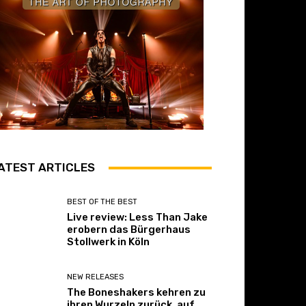
ATEST ARTICLES
BEST OF THE BEST
Live review: Less Than Jake
erobern das Bürgerhaus
Stollwerk in Köln
NEW RELEASES
The Boneshakers kehren zu
ihren Wurzeln zurück, auf