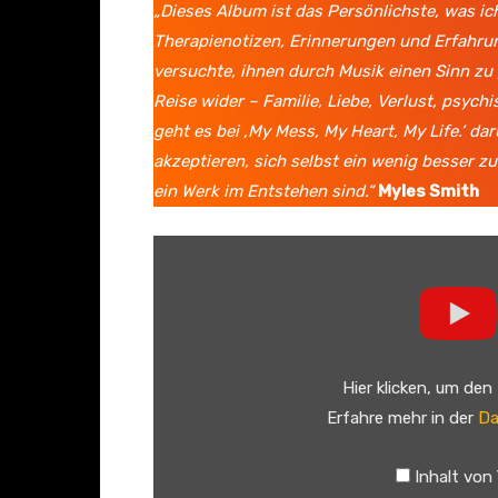
„Dieses Album ist das Persönlichste, was ich
Therapienotizen, Erinnerungen und Erfahrun
versuchte, ihnen durch Musik einen Sinn zu 
Reise wider – Familie, Liebe, Verlust, psych
geht es bei ‚My Mess, My Heart, My Life.‘ da
akzeptieren, sich selbst ein wenig besser zu
ein Werk im Entstehen sind.“
Myles Smith
„
M
y
l
e
Hier klicken, um den
s
Erfahre mehr in der
Da
S
m
Inhalt von
i