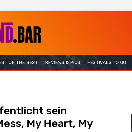
EST OF THE BEST
REVIEWS & PICS
FESTIVALS TO GO
fentlicht sein
ess, My Heart, My