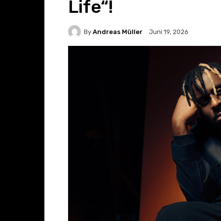
Life“!
By
Andreas Müller
Juni 19, 2026