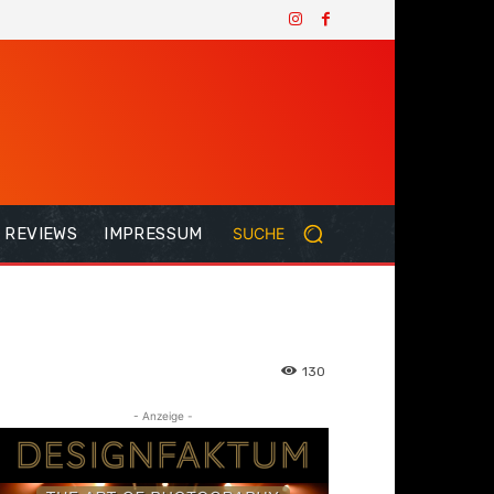
REVIEWS
IMPRESSUM
SUCHE
130
- Anzeige -