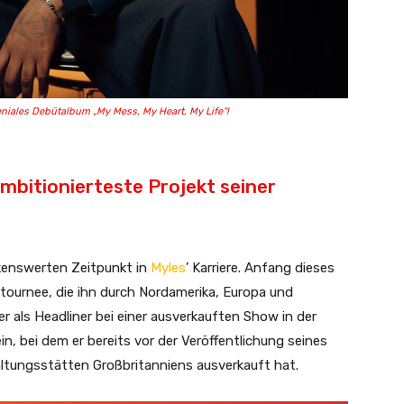
eniales Debütalbum „My Mess, My Heart, My Life“!
mbitionierteste Projekt seiner
rkenswerten Zeitpunkt in
Myles
’ Karriere. Anfang dieses
ttournee, die ihn durch Nordamerika, Europa und
r als Headliner bei einer ausverkauften Show in der
n, bei dem er bereits vor der Veröffentlichung seines
ltungsstätten Großbritanniens ausverkauft hat.