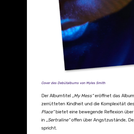
Cover des Debütalbums von Myles Smith
Der Albumtitel
„My Mess“
eröffnet das Album
zerrütteten Kindheit und die Komplexität 
Place“
bietet eine bewegende Reflexion über
in
„Sertraline“
offen über Angstzustände, De
spricht.