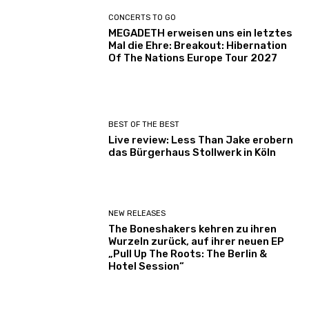
CONCERTS TO GO
MEGADETH erweisen uns ein letztes
Mal die Ehre: Breakout: Hibernation
Of The Nations Europe Tour 2027
BEST OF THE BEST
Live review: Less Than Jake erobern
das Bürgerhaus Stollwerk in Köln
NEW RELEASES
The Boneshakers kehren zu ihren
Wurzeln zurück, auf ihrer neuen EP
„Pull Up The Roots: The Berlin &
Hotel Session“