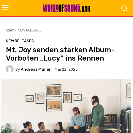
Start
NEW RELEASES
NEW RELEASES
Mt. Joy senden starken Album-
Vorboten „Lucy“ ins Rennen
By
Andreas Müller
Mai 22, 2025