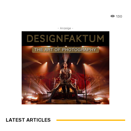
130
- Anzeige -
LATEST ARTICLES