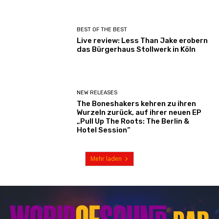
BEST OF THE BEST
Live review: Less Than Jake erobern
das Bürgerhaus Stollwerk in Köln
NEW RELEASES
The Boneshakers kehren zu ihren
Wurzeln zurück, auf ihrer neuen EP
„Pull Up The Roots: The Berlin &
Hotel Session“
Mehr laden