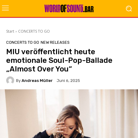
Start
CONCERTS TO GO
CONCERTS TO GO
NEW RELEASES
MIU veröffentlicht heute
emotionale Soul-Pop-Ballade
„Almost Over You“
By
Andreas Müller
Juni 6, 2025