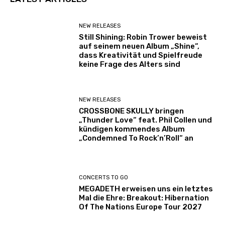
NEW RELEASES
Still Shining: Robin Trower beweist
auf seinem neuen Album „Shine“,
dass Kreativität und Spielfreude
keine Frage des Alters sind
NEW RELEASES
CROSSBONE SKULLY bringen
„Thunder Love“ feat. Phil Collen und
kündigen kommendes Album
„Condemned To Rock’n’Roll“ an
CONCERTS TO GO
MEGADETH erweisen uns ein letztes
Mal die Ehre: Breakout: Hibernation
Of The Nations Europe Tour 2027