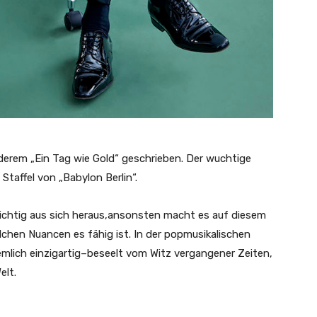
erem „Ein Tag wie Gold“ geschrieben. Der wuchtige
Staffel von „Babylon Berlin“.
richtig aus sich heraus,ansonsten macht es auf diesem
lchen Nuancen es fähig ist. In der popmusikalischen
mlich einzigartig–beseelt vom Witz vergangener Zeiten,
elt.