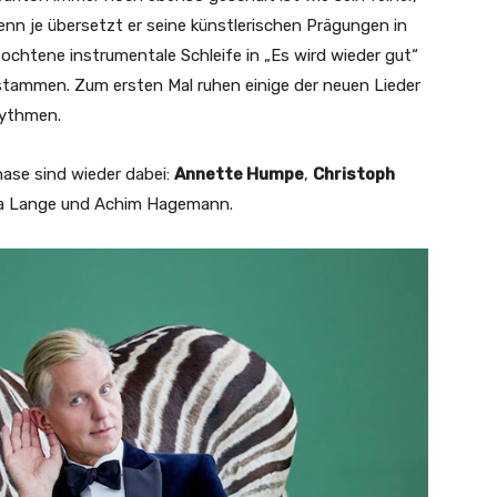
nn je übersetzt er seine künstlerischen Prägungen in
ochtene instrumentale Schleife in „Es wird wieder gut“
stammen. Zum ersten Mal ruhen einige der neuen Lieder
hythmen.
ase sind wieder dabei:
Annette Humpe
,
Christoph
ua Lange und Achim Hagemann.