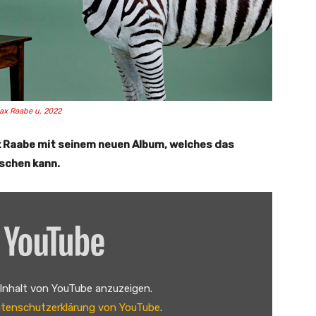
ax Raabe u, 2022
x Raabe mit seinem neuen Album, welches das
schen kann.
 Inhalt von YouTube anzuzeigen.
tenschutzerklärung von YouTube
.