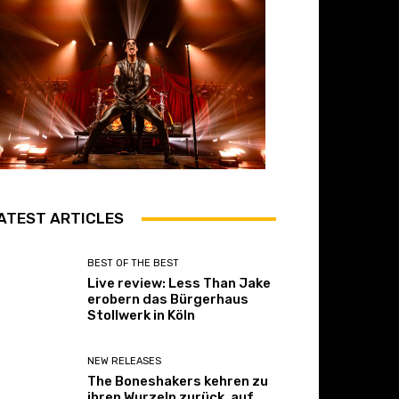
ATEST ARTICLES
BEST OF THE BEST
Live review: Less Than Jake
erobern das Bürgerhaus
Stollwerk in Köln
NEW RELEASES
The Boneshakers kehren zu
ihren Wurzeln zurück, auf