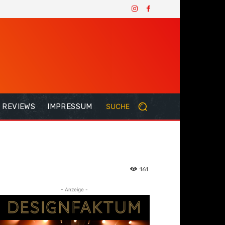
REVIEWS
IMPRESSUM
SUCHE
161
- Anzeige -