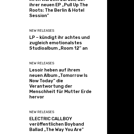
ihrer neuen EP „Pull Up The
Roots: The Berlin & Hotel
Session“
NEW RELEASES
LP – kündigt ihr achtes und
zugleich emotionalstes
Studioalbum „Room 12“ an
NEW RELEASES
Lesoir heben auf ihrem
neuen Album „Tomorrow Is
Now Today“ die
Verantwortung der
Menschheit für Mutter Erde
hervor
NEW RELEASES
ELECTRIC CALLBOY
veröffentlichen Boyband
Ballad „The Way You Are“