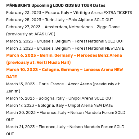
MÅNESKIN’S Upcoming LOUD KIDS EU TOUR Dates
February 23, 2023 – Pesaro, Italy – Vitrifrigo Arena EXTRA TICKETS
February 25, 2023 – Turin, Italy – Pala Alpitour SOLD OUT
February 27, 2023 – Amsterdam, Netherlands – Ziggo Dome
(previously at: AFAS LIVE)
March 2, 2023 – Brussels, Belgium – Forest National SOLD OUT
March 3, 2023 – Brussels, Belgium – Forest National NEW DATE
March 6, 2023 – Berlin, Germany – Mercedes Benz Arena
(previously at: Verti Music Hall)
March 10, 2023 – Cologne, Germany – Lanxess Arena NEW
DATE
March 13, 2023 – Paris, France – Accor Arena (previously at:
Zenith)
March 16, 2023 – Bologna, Italy – Unipol Arena SOLD OUT
March 17, 2023 – Bologna, Italy – Unipol Arena NEW DATE
March 20, 2023 – Florence, Italy – Nelson Mandela Forum SOLD
OUT
March 21, 2023 – Florence, Italy – Nelson Mandela Forum SOLD
OUT