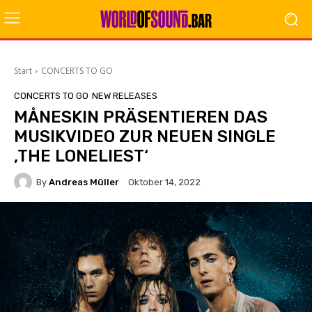
Start
CONCERTS TO GO
CONCERTS TO GO
NEW RELEASES
MÅNESKIN PRÄSENTIEREN DAS
MUSIKVIDEO ZUR NEUEN SINGLE
‚THE LONELIEST‘
By
Andreas Müller
Oktober 14, 2022