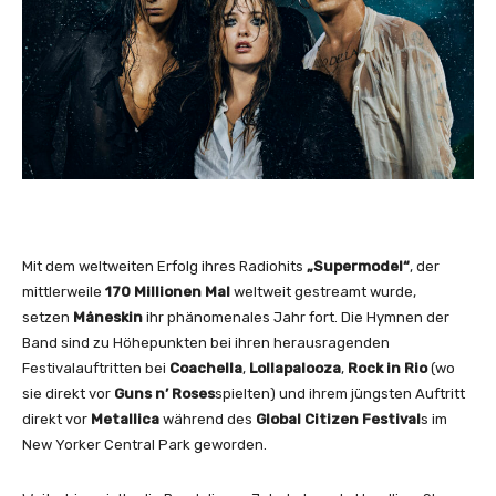
Mit dem weltweiten Erfolg ihres Radiohits
„Supermodel“
, der
mittlerweile
170 Millionen Mal
weltweit gestreamt wurde,
setzen
Måneskin
ihr phänomenales Jahr fort. Die Hymnen der
Band sind zu Höhepunkten bei ihren herausragenden
Festivalauftritten bei
Coachella
,
Lollapalooza
,
Rock in Rio
(wo
sie direkt vor
Guns n’ Roses
spielten) und ihrem jüngsten Auftritt
direkt vor
Metallica
während des
Global Citizen Festival
s im
New Yorker Central Park geworden.