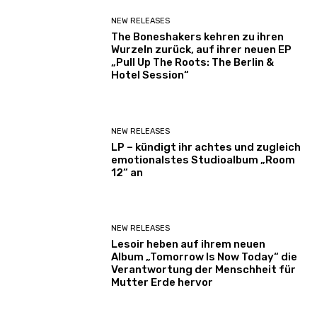
NEW RELEASES
The Boneshakers kehren zu ihren
Wurzeln zurück, auf ihrer neuen EP
„Pull Up The Roots: The Berlin &
Hotel Session“
NEW RELEASES
LP – kündigt ihr achtes und zugleich
emotionalstes Studioalbum „Room
12“ an
NEW RELEASES
Lesoir heben auf ihrem neuen
Album „Tomorrow Is Now Today“ die
Verantwortung der Menschheit für
Mutter Erde hervor