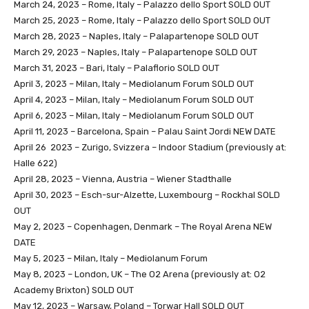
March 24, 2023 – Rome, Italy – Palazzo dello Sport SOLD OUT
March 25, 2023 – Rome, Italy – Palazzo dello Sport SOLD OUT
March 28, 2023 – Naples, Italy – Palapartenope SOLD OUT
March 29, 2023 – Naples, Italy – Palapartenope SOLD OUT
March 31, 2023 – Bari, Italy – Palaflorio SOLD OUT
April 3, 2023 – Milan, Italy – Mediolanum Forum SOLD OUT
April 4, 2023 – Milan, Italy – Mediolanum Forum SOLD OUT
April 6, 2023 – Milan, Italy – Mediolanum Forum SOLD OUT
April 11, 2023 – Barcelona, Spain – Palau Saint Jordi NEW DATE
April 26 2023 – Zurigo, Svizzera – Indoor Stadium (previously at:
Halle 622)
April 28, 2023 – Vienna, Austria – Wiener Stadthalle
April 30, 2023 – Esch-sur-Alzette, Luxembourg – Rockhal SOLD
OUT
May 2, 2023 – Copenhagen, Denmark – The Royal Arena NEW
DATE
May 5, 2023 – Milan, Italy – Mediolanum Forum
May 8, 2023 – London, UK – The O2 Arena (previously at: O2
Academy Brixton) SOLD OUT
May 12, 2023 – Warsaw, Poland – Torwar Hall SOLD OUT