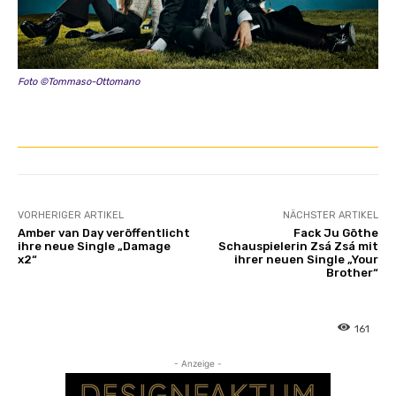
Foto ©Tommaso-Ottomano
VORHERIGER ARTIKEL
NÄCHSTER ARTIKEL
Amber van Day veröffentlicht
Fack Ju Göthe
ihre neue Single „Damage
Schauspielerin Zsá Zsá mit
x2“
ihrer neuen Single „Your
Brother“
161
- Anzeige -