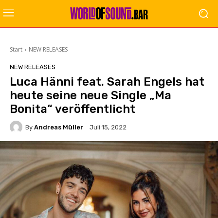
Start
NEW RELEASES
NEW RELEASES
Luca Hänni feat. Sarah Engels hat
heute seine neue Single „Ma
Bonita“ veröffentlicht
By
Andreas Müller
Juli 15, 2022