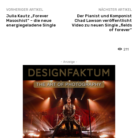
VORHERIGER ARTIKEL
NÄCHSTER ARTIKEL
Julia Kautz „Forever
Der Pianist und Komponist
Masochist“ – die neue
Chad Lawson veröffentlicht
energiegeladene Single
Video zu neuen Single „fields
of forever“
211
- Anzeige -