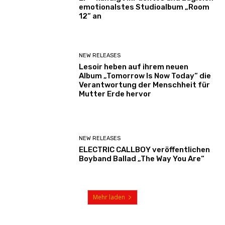
emotionalstes Studioalbum „Room
12“ an
NEW RELEASES
Lesoir heben auf ihrem neuen
Album „Tomorrow Is Now Today“ die
Verantwortung der Menschheit für
Mutter Erde hervor
NEW RELEASES
ELECTRIC CALLBOY veröffentlichen
Boyband Ballad „The Way You Are“
Mehr laden