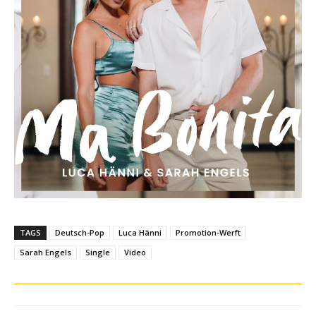
TAGS
Deutsch-Pop
Luca Hänni
Promotion-Werft
Sarah Engels
Single
Video