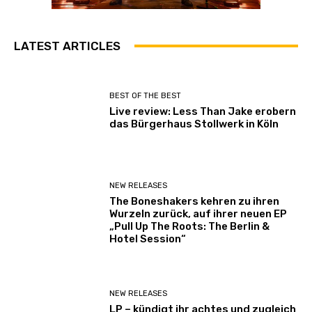
LATEST ARTICLES
BEST OF THE BEST
Live review: Less Than Jake erobern
das Bürgerhaus Stollwerk in Köln
NEW RELEASES
The Boneshakers kehren zu ihren
Wurzeln zurück, auf ihrer neuen EP
„Pull Up The Roots: The Berlin &
Hotel Session“
NEW RELEASES
LP – kündigt ihr achtes und zugleich