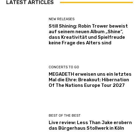
LATEST ARTICLES
NEW RELEASES
Still Shining: Robin Trower beweist
auf seinem neuen Album „Shine“,
dass Kreativität und Spielfreude
keine Frage des Alters sind
CONCERTS TO GO
MEGADETH erweisen uns ein letztes
Mal die Ehre: Breakout: Hibernation
Of The Nations Europe Tour 2027
BEST OF THE BEST
Live review: Less Than Jake erobern
das Bürgerhaus Stollwerk in Köln