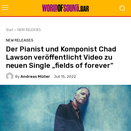
Start
NEW RELEASES
NEW RELEASES
Der Pianist und Komponist Chad
Lawson veröffentlicht Video zu
neuen Single „fields of forever“
By
Andreas Müller
Juli 15, 2022