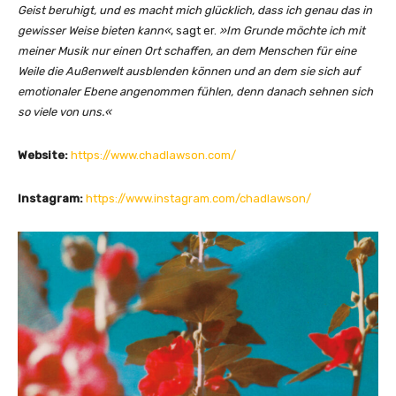
Geist beruhigt, und es macht mich glücklich, dass ich genau das in
gewisser Weise bieten kann«
, sagt er.
»Im Grunde möchte ich mit
meiner Musik nur einen Ort schaffen, an dem Menschen für eine
Weile die Außenwelt ausblenden können und an dem sie sich auf
emotionaler Ebene angenommen fühlen, denn danach sehnen sich
so viele von uns.«
Website:
https://www.chadlawson.com/
Instagram:
https://www.instagram.com/chadlawson/