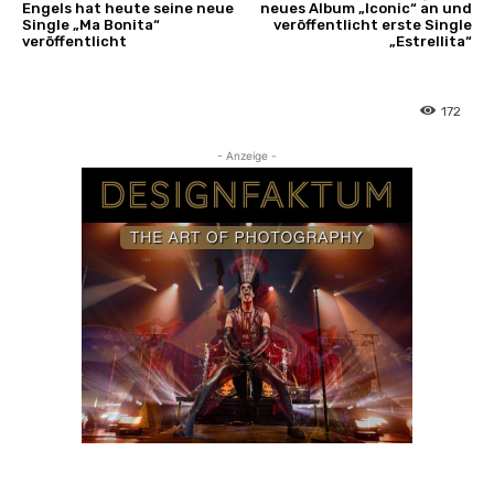
Engels hat heute seine neue
neues Album „Iconic“ an und
Single „Ma Bonita“
veröffentlicht erste Single
veröffentlicht
„Estrellita“
172
- Anzeige -