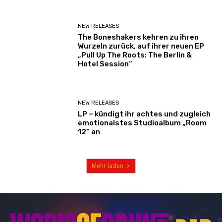
NEW RELEASES
The Boneshakers kehren zu ihren
Wurzeln zurück, auf ihrer neuen EP
„Pull Up The Roots: The Berlin &
Hotel Session“
NEW RELEASES
LP – kündigt ihr achtes und zugleich
emotionalstes Studioalbum „Room
12“ an
Mehr laden