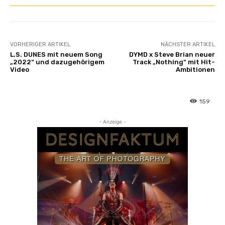
VORHERIGER ARTIKEL
NÄCHSTER ARTIKEL
L.S. DUNES mit neuem Song
DYMD x Steve Brian neuer
„2022“ und dazugehörigem
Track „Nothing“ mit Hit-
Video
Ambitionen
159
- Anzeige -