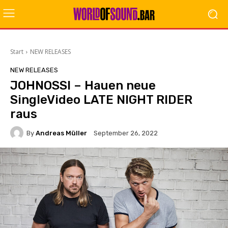
Start
NEW RELEASES
NEW RELEASES
JOHNOSSI – Hauen neue
SingleVideo LATE NIGHT RIDER
raus
By
Andreas Müller
September 26, 2022