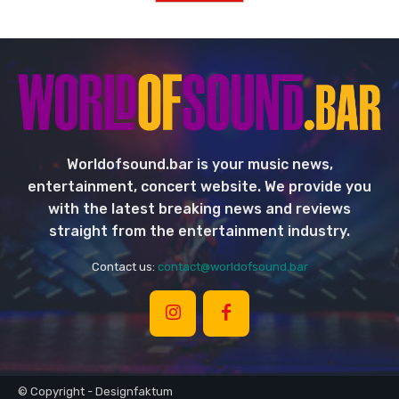
Worldofsound.bar is your music news,
entertainment, concert website. We provide you
with the latest breaking news and reviews
straight from the entertainment industry.
Contact us:
contact@worldofsound.bar
© Copyright - Designfaktum