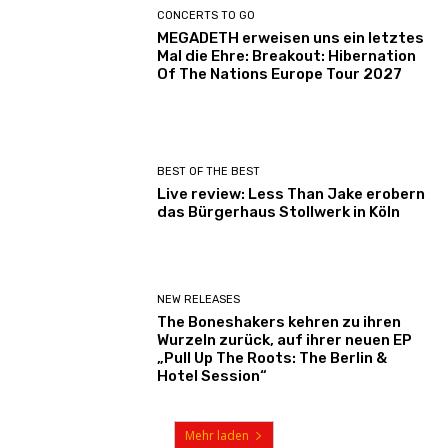
CONCERTS TO GO
MEGADETH erweisen uns ein letztes
Mal die Ehre: Breakout: Hibernation
Of The Nations Europe Tour 2027
BEST OF THE BEST
Live review: Less Than Jake erobern
das Bürgerhaus Stollwerk in Köln
NEW RELEASES
The Boneshakers kehren zu ihren
Wurzeln zurück, auf ihrer neuen EP
„Pull Up The Roots: The Berlin &
Hotel Session“
Mehr laden