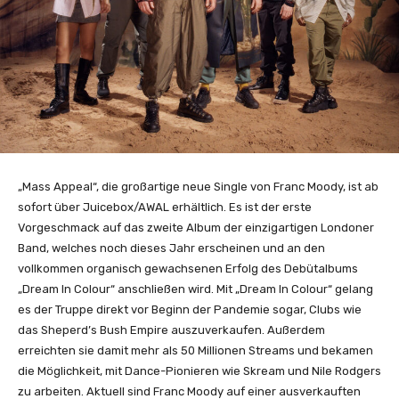
„Mass Appeal“, die großartige neue Single von Franc Moody, ist ab
sofort über Juicebox/AWAL erhältlich. Es ist der erste
Vorgeschmack auf das zweite Album der einzigartigen Londoner
Band, welches noch dieses Jahr erscheinen und an den
vollkommen organisch gewachsenen Erfolg des Debütalbums
„Dream In Colour“ anschließen wird. Mit „Dream In Colour“ gelang
es der Truppe direkt vor Beginn der Pandemie sogar, Clubs wie
das Sheperd’s Bush Empire auszuverkaufen. Außerdem
erreichten sie damit mehr als 50 Millionen Streams und bekamen
die Möglichkeit, mit Dance-Pionieren wie Skream und Nile Rodgers
zu arbeiten. Aktuell sind Franc Moody auf einer ausverkauften