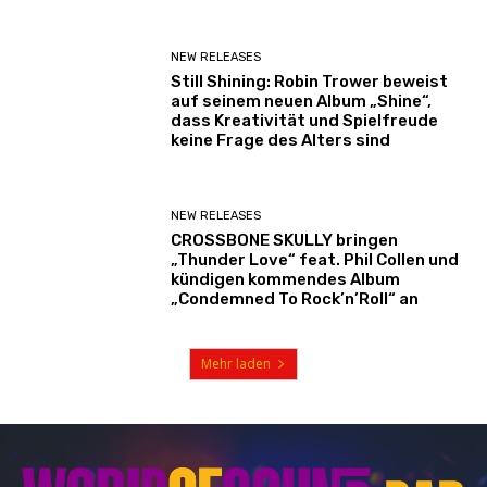
NEW RELEASES
Still Shining: Robin Trower beweist
auf seinem neuen Album „Shine“,
dass Kreativität und Spielfreude
keine Frage des Alters sind
NEW RELEASES
CROSSBONE SKULLY bringen
„Thunder Love“ feat. Phil Collen und
kündigen kommendes Album
„Condemned To Rock’n’Roll“ an
Mehr laden