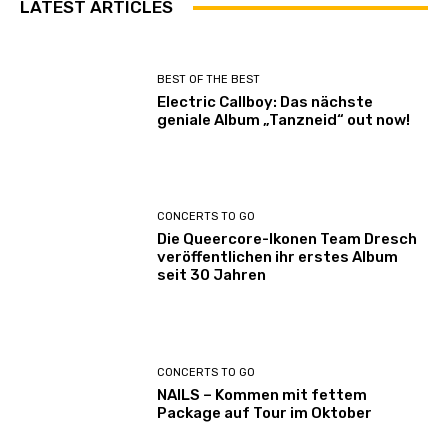
LATEST ARTICLES
BEST OF THE BEST
Electric Callboy: Das nächste
geniale Album „Tanzneid“ out now!
CONCERTS TO GO
Die Queercore-Ikonen Team Dresch
veröffentlichen ihr erstes Album
seit 30 Jahren
CONCERTS TO GO
NAILS – Kommen mit fettem
Package auf Tour im Oktober