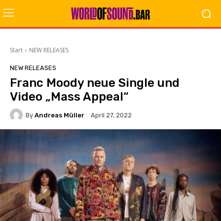
Start
NEW RELEASES
NEW RELEASES
Franc Moody neue Single und
Video „Mass Appeal“
By
Andreas Müller
April 27, 2022