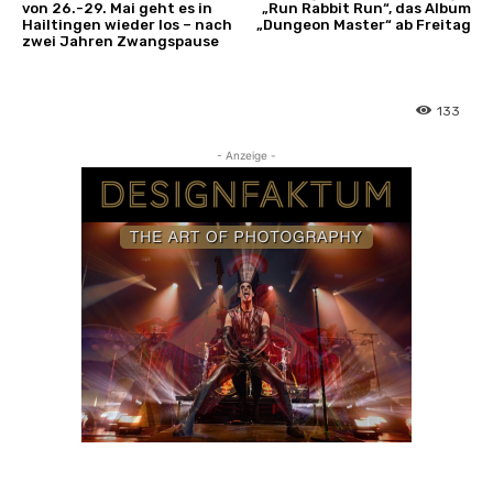
von 26.-29. Mai geht es in
„Run Rabbit Run“, das Album
Hailtingen wieder los – nach
„Dungeon Master“ ab Freitag
zwei Jahren Zwangspause
133
- Anzeige -