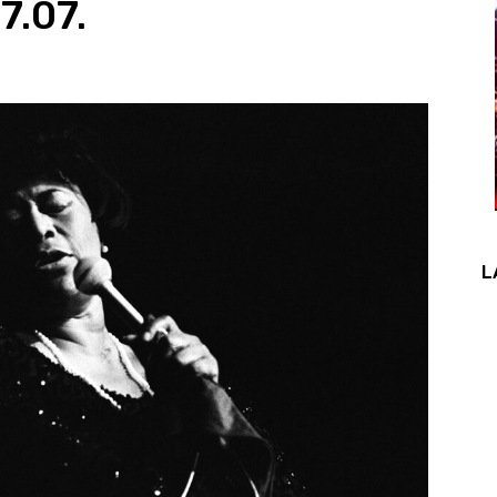
7.07.
L