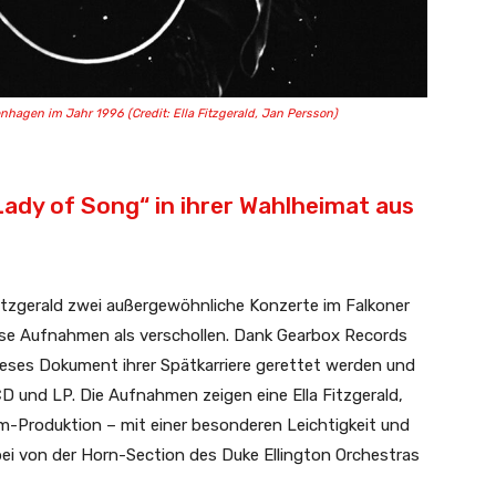
enhagen im Jahr 1996 (Credit: Ella Fitzgerald, Jan Persson)
 Lady of Song“ in ihrer Wahlheimat aus
Fitzgerald zwei außergewöhnliche Konzerte im Falkoner
ese Aufnahmen als verschollen. Dank Gearbox Records
ieses Dokument ihrer Spätkarriere gerettet werden und
D und LP. Die Aufnahmen zeigen eine Ella Fitzgerald,
bum-Produktion – mit einer besonderen Leichtigkeit und
 dabei von der Horn-Section des Duke Ellington Orchestras