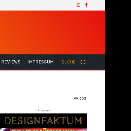
REVIEWS
IMPRESSUM
SUCHE
203
- Anzeige -