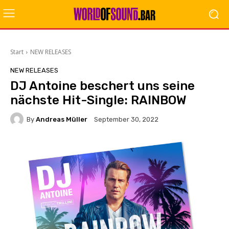
Start
NEW RELEASES
NEW RELEASES
DJ Antoine beschert uns seine
nächste Hit-Single: RAINBOW
By
Andreas Müller
September 30, 2022