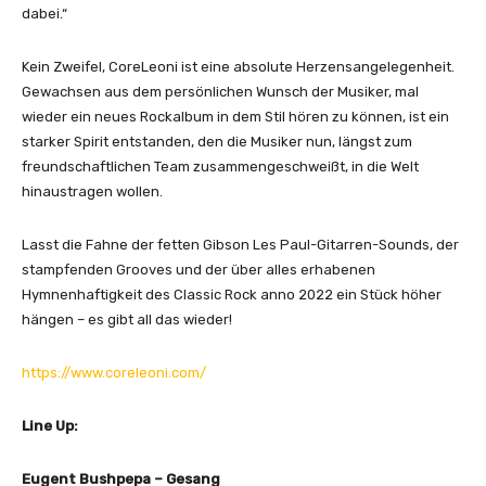
dabei.“
Kein Zweifel, CoreLeoni ist eine absolute Herzensangelegenheit.
Gewachsen aus dem persönlichen Wunsch der Musiker, mal
wieder ein neues Rockalbum in dem Stil hören zu können, ist ein
starker Spirit entstanden, den die Musiker nun, längst zum
freundschaftlichen Team zusammengeschweißt, in die Welt
hinaustragen wollen.
Lasst die Fahne der fetten Gibson Les Paul-Gitarren-Sounds, der
stampfenden Grooves und der über alles erhabenen
Hymnenhaftigkeit des Classic Rock anno 2022 ein Stück höher
hängen – es gibt all das wieder!
https://www.coreleoni.com/
Line Up:
Eugent Bushpepa – Gesang