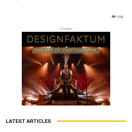
136
- Anzeige -
LATEST ARTICLES