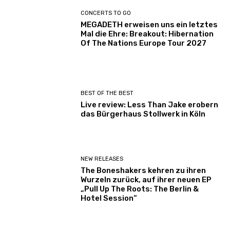
CONCERTS TO GO
MEGADETH erweisen uns ein letztes
Mal die Ehre: Breakout: Hibernation
Of The Nations Europe Tour 2027
BEST OF THE BEST
Live review: Less Than Jake erobern
das Bürgerhaus Stollwerk in Köln
NEW RELEASES
The Boneshakers kehren zu ihren
Wurzeln zurück, auf ihrer neuen EP
„Pull Up The Roots: The Berlin &
Hotel Session“