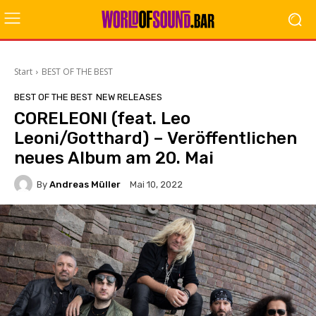
Start
BEST OF THE BEST
BEST OF THE BEST
NEW RELEASES
CORELEONI (feat. Leo
Leoni/Gotthard) – Veröffentlichen
neues Album am 20. Mai
By
Andreas Müller
Mai 10, 2022