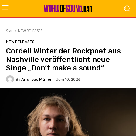
Start
NEW RELEASES
NEW RELEASES
Cordell Winter der Rockpoet aus
Nashville veröffentlicht neue
Singe „Don’t make a sound“
By
Andreas Müller
Juni 10, 2026