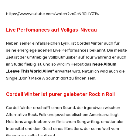
https://www.youtube.com/watch?v=CcNfIQHYJTw
Live Perfomances auf Vollgas-Niveau
Neben seiner einfallsreichen Lyrik, ist Cordell Winter auch für
seine energiegeladenen Live Performances bekannt. Die meiste
Zeit ist der umtriebige Vollblutmusiker auf Tour während er auch
im Studio fleißig ist, und so wird im Herbst das
neue Album
„Leave This World Alive“
erwartet wird. Natürlich wird auch die
Single „Don`t Make A Sound“ dort zu finden sein.
Cordell Winter ist purer gelebeter Rock n Roll
Cordell Winter erschafft einen Sound, der irgendwo zwischen
Alternative Rock, Folk und psychedelischem Americana liegt.
Meistens angetrieben von filmischem Songwriting, emotionaler
Intensität und dem Geist eines Künstlers, der seine Welt vom
Grunde an, selbst aufbaut.