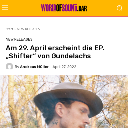
Start
NEW RELEASES
NEW RELEASES
Am 29. April erscheint die EP.
„Shifter“ von Gundelachs
By
Andreas Müller
April 27, 2022