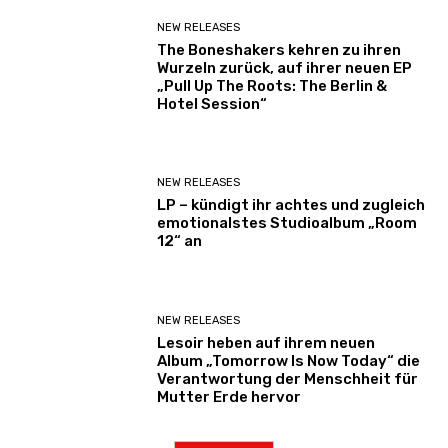
NEW RELEASES
The Boneshakers kehren zu ihren
Wurzeln zurück, auf ihrer neuen EP
„Pull Up The Roots: The Berlin &
Hotel Session“
NEW RELEASES
LP – kündigt ihr achtes und zugleich
emotionalstes Studioalbum „Room
12“ an
NEW RELEASES
Lesoir heben auf ihrem neuen
Album „Tomorrow Is Now Today“ die
Verantwortung der Menschheit für
Mutter Erde hervor