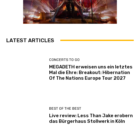
LATEST ARTICLES
CONCERTS TO GO
MEGADETH erweisen uns ein letztes
Mal die Ehre: Breakout: Hibernation
Of The Nations Europe Tour 2027
BEST OF THE BEST
Live review: Less Than Jake erobern
das Bürgerhaus Stollwerk in Köln