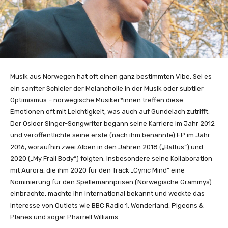
Musik aus Norwegen hat oft einen ganz bestimmten Vibe. Sei es
ein sanfter Schleier der Melancholie in der Musik oder subtiler
Optimismus – norwegische Musiker*innen treffen diese
Emotionen oft mit Leichtigkeit, was auch auf Gundelach zutrifft.
Der Osloer Singer-Songwriter begann seine Karriere im Jahr 2012
und veröffentlichte seine erste (nach ihm benannte) EP im Jahr
2016, woraufhin zwei Alben in den Jahren 2018 („Baltus“) und
2020 („My Frail Body“) folgten. Insbesondere seine Kollaboration
mit Aurora, die ihm 2020 für den Track „Cynic Mind“ eine
Nominierung für den Spellemannprisen (Norwegische Grammys)
einbrachte, machte ihn international bekannt und weckte das
Interesse von Outlets wie BBC Radio 1, Wonderland, Pigeons &
Planes und sogar Pharrell Williams.