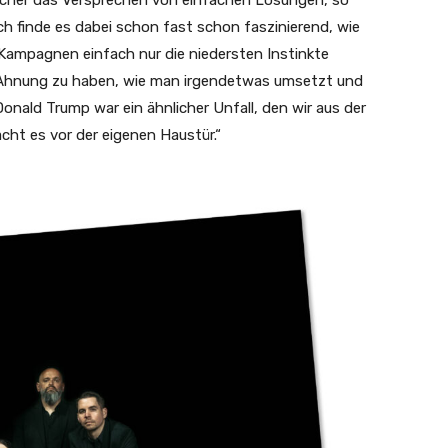
 sicher das Versprechen von einfachen Lösungen, so
 finde es dabei schon fast schon faszinierend, wie
Kampagnen einfach nur die niedersten Instinkte
te Ahnung zu haben, wie man irgendetwas umsetzt und
nald Trump war ein ähnlicher Unfall, den wir aus der
acht es vor der eigenen Haustür.“