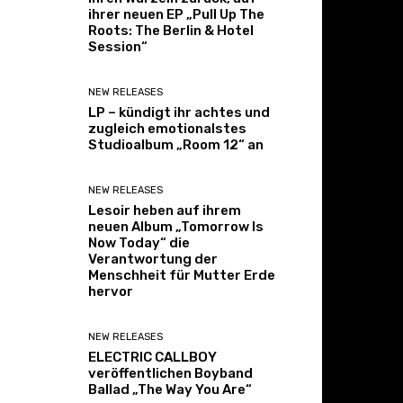
ihrer neuen EP „Pull Up The
Roots: The Berlin & Hotel
Session“
NEW RELEASES
LP – kündigt ihr achtes und
zugleich emotionalstes
Studioalbum „Room 12“ an
NEW RELEASES
Lesoir heben auf ihrem
neuen Album „Tomorrow Is
Now Today“ die
Verantwortung der
Menschheit für Mutter Erde
hervor
NEW RELEASES
ELECTRIC CALLBOY
veröffentlichen Boyband
Ballad „The Way You Are“