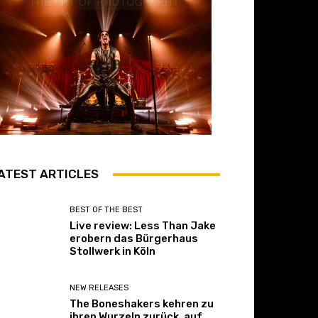
ATEST ARTICLES
BEST OF THE BEST
Live review: Less Than Jake
erobern das Bürgerhaus
Stollwerk in Köln
NEW RELEASES
The Boneshakers kehren zu
ihren Wurzeln zurück, auf