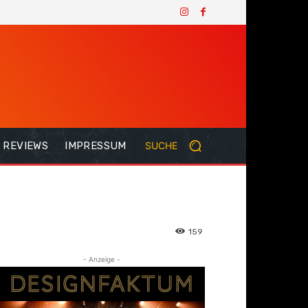
REVIEWS
IMPRESSUM
SUCHE
159
- Anzeige -