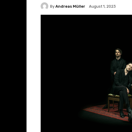
By
Andreas Müller
August 1, 2023