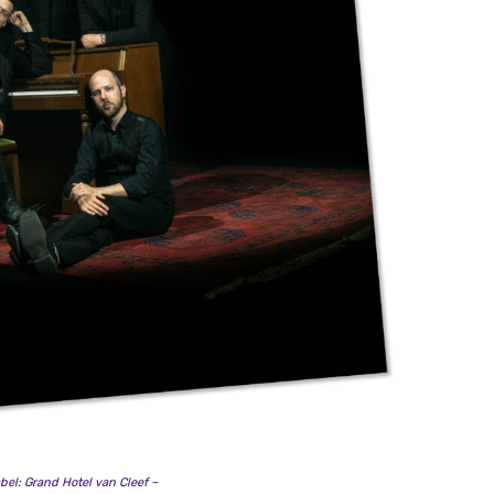
el: Grand Hotel van Cleef –