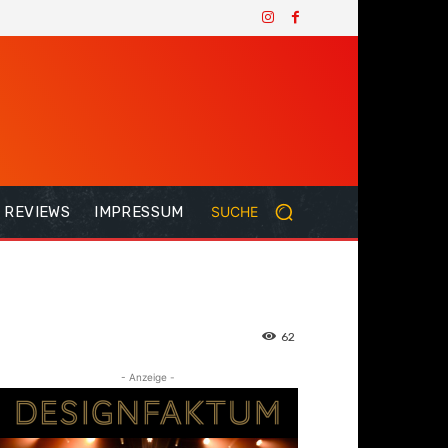
REVIEWS
IMPRESSUM
SUCHE
62
- Anzeige -