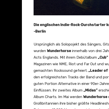
Die englischen Indie-Rock-Durchstarter 
-Berlin
Ursprünglich als Solopojekt des Sängers, Git
wurden
Wunderhorse
innerhalb von drei Ja
Acts Englands. Mit ihrem Debütalbum
„Cub“
Magazinen wie NME, Riot und Far Out und wu
gemachten Rocksound gefeiert.
„Leader of 
den erfolgreichsten Tracks der Band und port
guten Portion Alternative in einer 90er-Jah
Einflüssen. Ihr zweites Album
„Midas“
erschi
Album Charts. Im Mai werden
Wunderhorse
Großbritannien ihre bisher größte Headlines