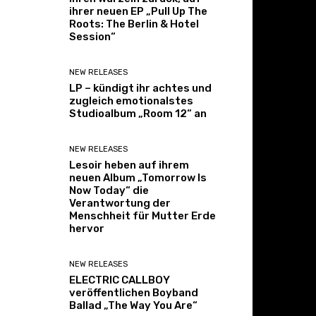
ihrer neuen EP „Pull Up The
Roots: The Berlin & Hotel
Session“
NEW RELEASES
LP – kündigt ihr achtes und
zugleich emotionalstes
Studioalbum „Room 12“ an
NEW RELEASES
Lesoir heben auf ihrem
neuen Album „Tomorrow Is
Now Today“ die
Verantwortung der
Menschheit für Mutter Erde
hervor
NEW RELEASES
ELECTRIC CALLBOY
veröffentlichen Boyband
Ballad „The Way You Are“