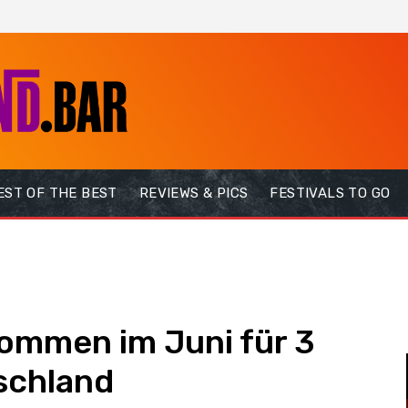
EST OF THE BEST
REVIEWS & PICS
FESTIVALS TO GO
men im Juni für 3
schland