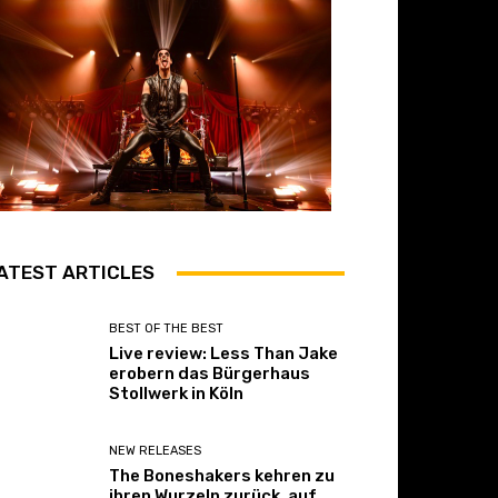
ATEST ARTICLES
BEST OF THE BEST
Live review: Less Than Jake
erobern das Bürgerhaus
Stollwerk in Köln
NEW RELEASES
The Boneshakers kehren zu
ihren Wurzeln zurück, auf