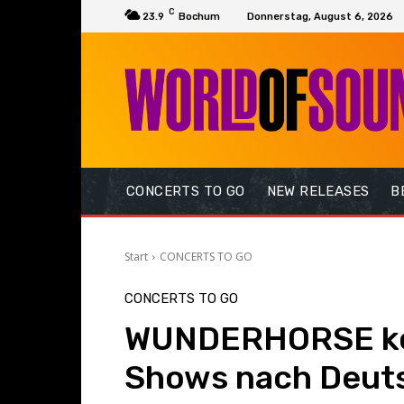
C
23.9
Bochum
Donnerstag, August 6, 2026
CONCERTS TO GO
NEW RELEASES
B
Start
CONCERTS TO GO
CONCERTS TO GO
WUNDERHORSE kom
Shows nach Deut