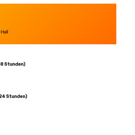
all
48 Stunden)
 24 Stunden)