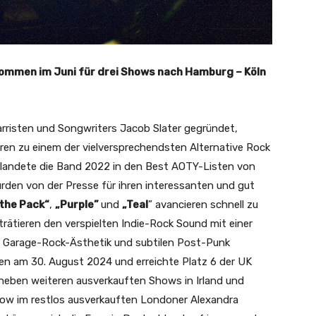
kommen im Juni für drei Shows nach Hamburg – Köln
arristen und Songwriters Jacob Slater gegründet,
hren zu einem der vielversprechendsten Alternative Rock
landete die Band 2022 in den Best AOTY-Listen von
rden von der Presse für ihren interessanten und gut
the Pack“
,
„Purple”
und
„Teal
” avancieren schnell zu
rätieren den verspielten Indie-Rock Sound mit einer
re Garage-Rock-Ästhetik und subtilen Post-Punk
en am 30. August 2024 und erreichte Platz 6 der UK
neben weiteren ausverkauften Shows in Irland und
how im restlos ausverkauften Londoner Alexandra