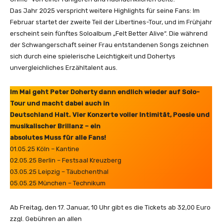
Das Jahr 2025 verspricht weitere Highlights für seine Fans: Im
Februar startet der zweite Teil der Libertines-Tour, und im Frühjahr
erscheint sein fünftes Soloalbum „Felt Better Alive“. Die während
der Schwangerschaft seiner Frau entstandenen Songs zeichnen
sich durch eine spielerische Leichtigkeit und Dohertys
unvergleichliches Erzähltalent aus.
Im Mai geht Peter Doherty dann endlich wieder auf Solo-
Tour und macht dabei auch in
Deutschland Halt. Vier Konzerte voller Intimität, Poesie und
musikalischer Brillanz – ein
absolutes Muss für alle Fans!
01.05.25 Köln – Kantine
02.05.25 Berlin – Festsaal Kreuzberg
03.05.25 Leipzig – Täubchenthal
05.05.25 München – Technikum
Ab Freitag, den 17. Januar, 10 Uhr gibt es die Tickets ab 32,00 Euro
zzgl. Gebühren an allen