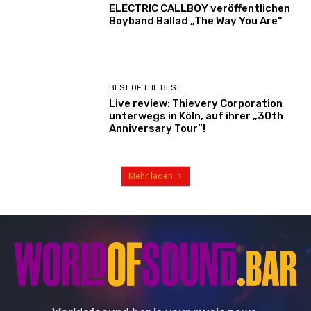
ELECTRIC CALLBOY veröffentlichen
Boyband Ballad „The Way You Are“
BEST OF THE BEST
Live review: Thievery Corporation
unterwegs in Köln, auf ihrer „30th
Anniversary Tour“!
Mehr laden