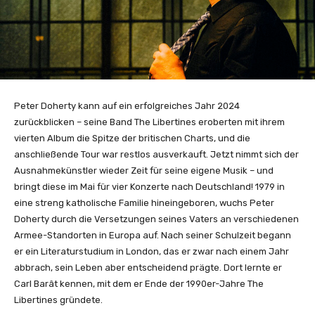
Peter Doherty kann auf ein erfolgreiches Jahr 2024
zurückblicken – seine Band The Libertines eroberten mit ihrem
vierten Album die Spitze der britischen Charts, und die
anschließende Tour war restlos ausverkauft. Jetzt nimmt sich der
Ausnahmekünstler wieder Zeit für seine eigene Musik – und
bringt diese im Mai für vier Konzerte nach Deutschland! 1979 in
eine streng katholische Familie hineingeboren, wuchs Peter
Doherty durch die Versetzungen seines Vaters an verschiedenen
Armee-Standorten in Europa auf. Nach seiner Schulzeit begann
er ein Literaturstudium in London, das er zwar nach einem Jahr
abbrach, sein Leben aber entscheidend prägte. Dort lernte er
Carl Barât kennen, mit dem er Ende der 1990er-Jahre The
Libertines gründete.