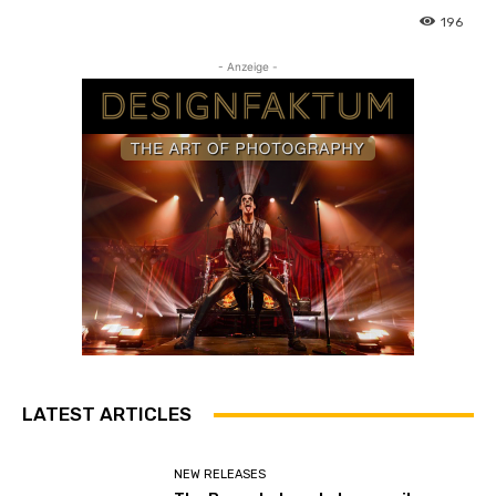
196
- Anzeige -
LATEST ARTICLES
NEW RELEASES