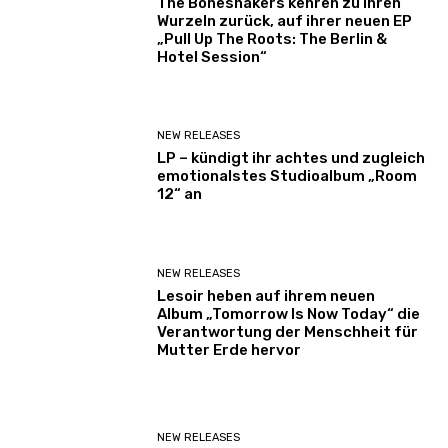
The Boneshakers kehren zu ihren
Wurzeln zurück, auf ihrer neuen EP
„Pull Up The Roots: The Berlin &
Hotel Session“
NEW RELEASES
LP – kündigt ihr achtes und zugleich
emotionalstes Studioalbum „Room
12“ an
NEW RELEASES
Lesoir heben auf ihrem neuen
Album „Tomorrow Is Now Today“ die
Verantwortung der Menschheit für
Mutter Erde hervor
NEW RELEASES