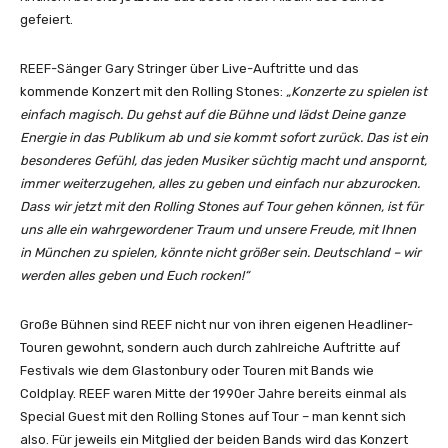
gefeiert.
REEF-Sänger Gary Stringer über Live-Auftritte und das
kommende Konzert mit den Rolling Stones:
„Konzerte zu spielen ist
einfach magisch. Du gehst auf die Bühne und lädst Deine ganze
Energie in das Publikum ab und sie kommt sofort zurück. Das ist ein
besonderes Gefühl, das jeden Musiker süchtig macht und anspornt,
immer weiterzugehen, alles zu geben und einfach nur abzurocken.
Dass wir jetzt mit den Rolling Stones auf Tour gehen können, ist für
uns alle ein wahrgewordener Traum und unsere Freude, mit Ihnen
in München zu spielen, könnte nicht größer sein. Deutschland – wir
werden alles geben und Euch rocken!“
Große Bühnen sind REEF nicht nur von ihren eigenen Headliner-
Touren gewohnt, sondern auch durch zahlreiche Auftritte auf
Festivals wie dem Glastonbury oder Touren mit Bands wie
Coldplay. REEF waren Mitte der 1990er Jahre bereits einmal als
Special Guest mit den Rolling Stones auf Tour – man kennt sich
also. Für jeweils ein Mitglied der beiden Bands wird das Konzert