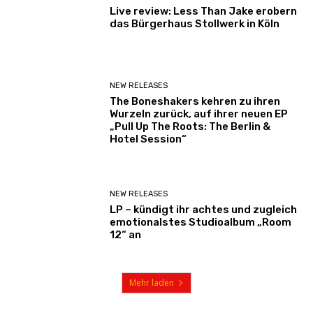
Live review: Less Than Jake erobern
das Bürgerhaus Stollwerk in Köln
NEW RELEASES
The Boneshakers kehren zu ihren
Wurzeln zurück, auf ihrer neuen EP
„Pull Up The Roots: The Berlin &
Hotel Session“
NEW RELEASES
LP – kündigt ihr achtes und zugleich
emotionalstes Studioalbum „Room
12“ an
Mehr laden