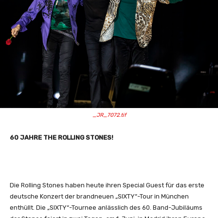
_JR_7072.tif
60 JAHRE THE ROLLING STONES!
Die Rolling Stones haben heute ihren Special Guest für das erste
deutsche Konzert der brandneuen „SIXTY“-Tour in München
enthüllt. Die „SIXTY“-Tournee anlässlich des 60. Band-Jubiläums