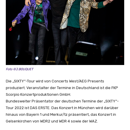
Foto ©J.BOUQUET
Die „SIXTY“-Tour wird von Concerts West/AEG Presents
produziert. Veranstalter der Termine in Deutschland ist die FKP
Scorpio Konzertproduktionen GmbH.
Bundesweiter Präsentator der deutschen Termine der „SIXTY“-
Tour 2022 ist DAS ERSTE. Das Konzert in München wird darüber
hinaus von Bayern 1 und Merkur/tz präsentiert, das Konzert in
Gelsenkirchen von WDR2 und WDR 4 sowie der WAZ.