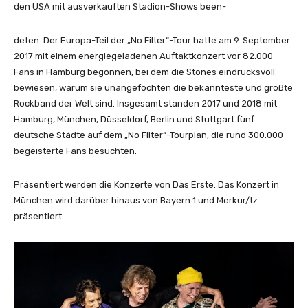
den USA mit ausverkauften Stadion-Shows been-
deten. Der Europa-Teil der „No Filter“-Tour hatte am 9. September
2017 mit einem energiegeladenen Auftaktkonzert vor 82.000
Fans in Hamburg begonnen, bei dem die Stones eindrucksvoll
bewiesen, warum sie unangefochten die bekannteste und größte
Rockband der Welt sind. Insgesamt standen 2017 und 2018 mit
Hamburg, München, Düsseldorf, Berlin und Stuttgart fünf
deutsche Städte auf dem „No Filter“-Tourplan, die rund 300.000
begeisterte Fans besuchten.
Präsentiert werden die Konzerte von Das Erste. Das Konzert in
München wird darüber hinaus von Bayern 1 und Merkur/tz
präsentiert.