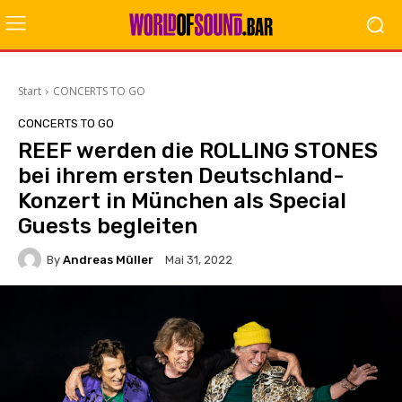
Start
CONCERTS TO GO
CONCERTS TO GO
REEF werden die ROLLING STONES
bei ihrem ersten Deutschland-
Konzert in München als Special
Guests begleiten
By
Andreas Müller
Mai 31, 2022