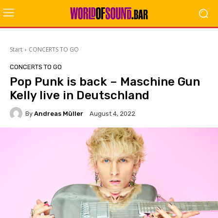
Start
CONCERTS TO GO
CONCERTS TO GO
Pop Punk is back – Maschine Gun
Kelly live in Deutschland
By
Andreas Müller
August 4, 2022