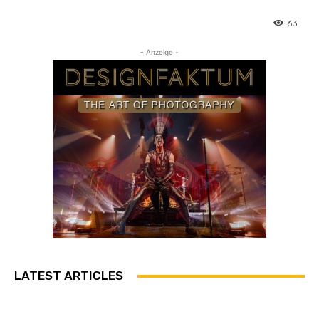
63
- Anzeige -
LATEST ARTICLES