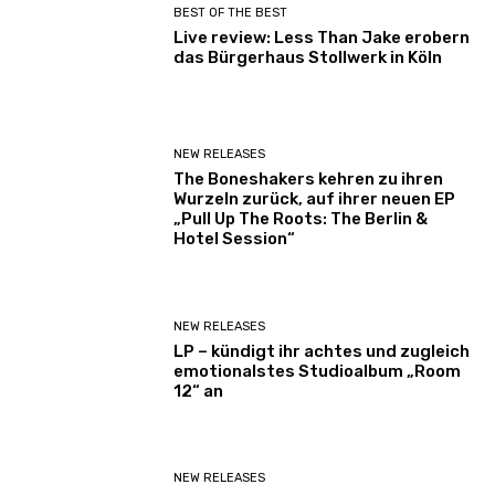
BEST OF THE BEST
Live review: Less Than Jake erobern
das Bürgerhaus Stollwerk in Köln
NEW RELEASES
The Boneshakers kehren zu ihren
Wurzeln zurück, auf ihrer neuen EP
„Pull Up The Roots: The Berlin &
Hotel Session“
NEW RELEASES
LP – kündigt ihr achtes und zugleich
emotionalstes Studioalbum „Room
12“ an
NEW RELEASES