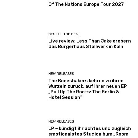
Of The Nations Europe Tour 2027
BEST OF THE BEST
Live review: Less Than Jake erobern
das Bürgerhaus Stollwerk in Köln
NEW RELEASES
The Boneshakers kehren zu ihren
Wurzeln zurück, auf ihrer neuen EP
„Pull Up The Roots: The Berlin &
Hotel Session“
NEW RELEASES
LP – kündigt ihr achtes und zugleich
emotionalstes Studioalbum „Room