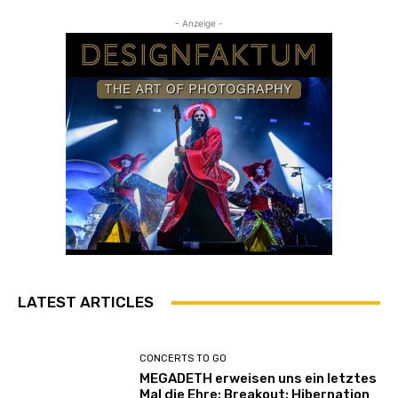
- Anzeige -
LATEST ARTICLES
CONCERTS TO GO
MEGADETH erweisen uns ein letztes
Mal die Ehre: Breakout: Hibernation