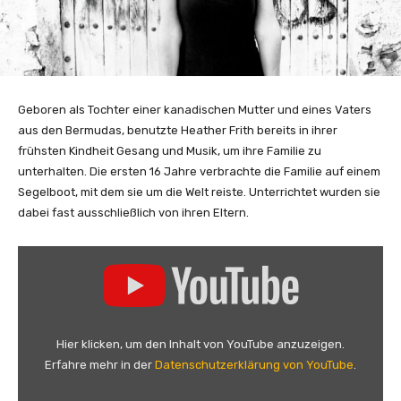
Geboren als Tochter einer kanadischen Mutter und eines Vaters
aus den Bermudas, benutzte Heather Frith bereits in ihrer
frühsten Kindheit Gesang und Musik, um ihre Familie zu
unterhalten. Die ersten 16 Jahre verbrachte die Familie auf einem
Segelboot, mit dem sie um die Welt reiste. Unterrichtet wurden sie
dabei fast ausschließlich von ihren Eltern.
„
H
e
a
t
Hier klicken, um den Inhalt von YouTube anzuzeigen.
h
Erfahre mehr in der
Datenschutzerklärung von YouTube
.
e
r