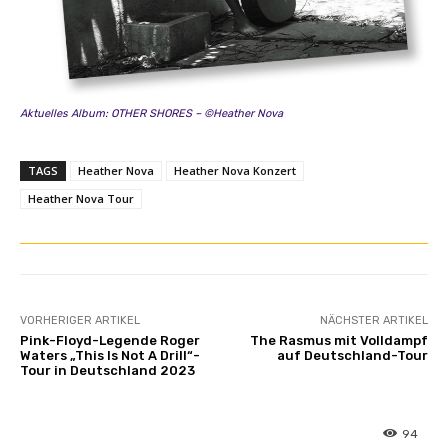
Aktuelles Album: OTHER SHORES – ©Heather Nova
TAGS
Heather Nova
Heather Nova Konzert
Heather Nova Tour
VORHERIGER ARTIKEL
NÄCHSTER ARTIKEL
Pink-Floyd-Legende Roger
The Rasmus mit Volldampf
Waters „This Is Not A Drill“-
auf Deutschland-Tour
Tour in Deutschland 2023
94