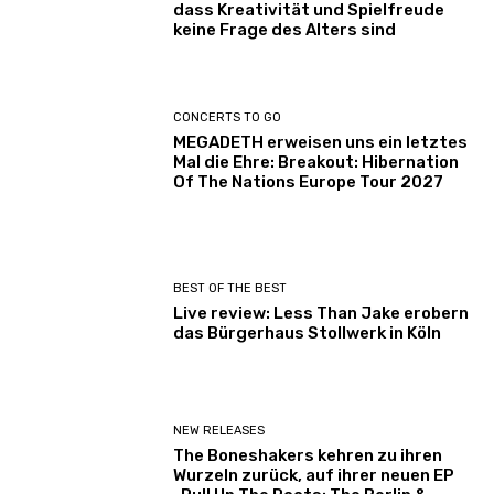
dass Kreativität und Spielfreude
keine Frage des Alters sind
CONCERTS TO GO
MEGADETH erweisen uns ein letztes
Mal die Ehre: Breakout: Hibernation
Of The Nations Europe Tour 2027
BEST OF THE BEST
Live review: Less Than Jake erobern
das Bürgerhaus Stollwerk in Köln
NEW RELEASES
The Boneshakers kehren zu ihren
Wurzeln zurück, auf ihrer neuen EP