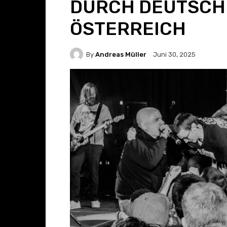
DURCH DEUTSCH
ÖSTERREICH
By
Andreas Müller
Juni 30, 2025