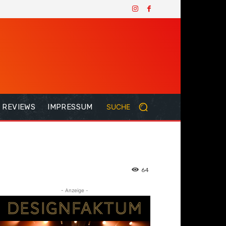
REVIEWS
IMPRESSUM
SUCHE
64
- Anzeige -