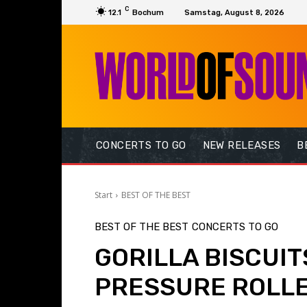
C
12.1
Bochum
Samstag, August 8, 2026
CONCERTS TO GO
NEW RELEASES
B
Start
BEST OF THE BEST
BEST OF THE BEST
CONCERTS TO GO
GORILLA BISCUIT
PRESSURE ROLL