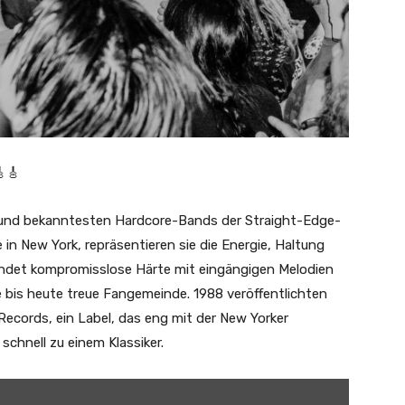
🎸
ten und bekanntesten Hardcore-Bands der Straight-Edge-
n New York, repräsentieren sie die Energie, Haltung
rbindet kompromisslose Härte mit eingängigen Melodien
e bis heute treue Fangemeinde. 1988 veröffentlichten
n Records, ein Label, das eng mit der New Yorker
chnell zu einem Klassiker.