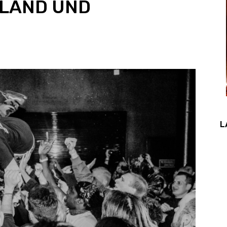
LAND UND
L