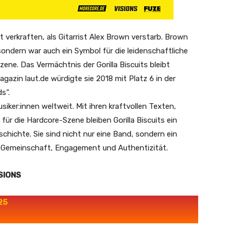
verkraften, als Gitarrist Alex Brown verstarb. Brown
sondern war auch ein Symbol für die leidenschaftliche
ne. Das Vermächtnis der Gorilla Biscuits bleibt
zin laut.de würdigte sie 2018 mit Platz 6 in der
s“.
siker:innen weltweit. Mit ihren kraftvollen Texten,
ür die Hardcore-Szene bleiben Gorilla Biscuits ein
schichte. Sie sind nicht nur eine Band, sondern ein
n: Gemeinschaft, Engagement und Authentizität.
ISIONS
25