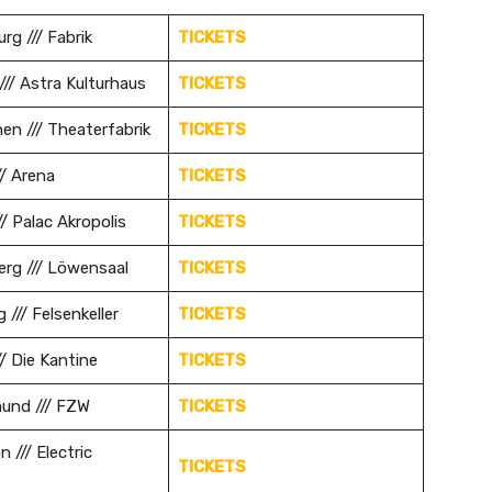
g /// Fabrik
TICKETS
/// Astra Kulturhaus
TICKETS
n /// Theaterfabrik
TICKETS
// Arena
TICKETS
/ Palac Akropolis
TICKETS
rg /// Löwensaal
TICKETS
 /// Felsenkeller
TICKETS
/ Die Kantine
TICKETS
und /// FZW
TICKETS
/// Electric
TICKETS