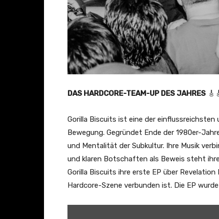
DAS HARDCORE-TEAM-UP DES JAHRES
🎸
Gorilla Biscuits ist eine der einflussreichs
Bewegung. Gegründet Ende der 1980er-Jahre i
und Mentalität der Subkultur. Ihre Musik ve
und klaren Botschaften als Beweis steht ihr
Gorilla Biscuits ihre erste EP über Revelatio
Hardcore-Szene verbunden ist. Die EP wurde s
„