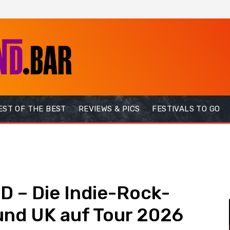
EST OF THE BEST
REVIEWS & PICS
FESTIVALS TO GO
 – Die Indie-Rock-
und UK auf Tour 2026