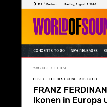
C
11.9
Bochum
Freitag, August 7, 2026
CONCERTS TO GO
NEW RELEASES
B
Start
BEST OF THE BEST
BEST OF THE BEST
CONCERTS TO GO
FRANZ FERDINAND
Ikonen in Europa 