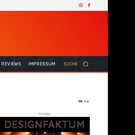
REVIEWS
IMPRESSUM
SUCHE
94
- Anzeige -