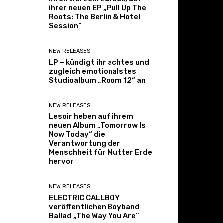
ihrer neuen EP „Pull Up The
Roots: The Berlin & Hotel
Session“
NEW RELEASES
LP – kündigt ihr achtes und
zugleich emotionalstes
Studioalbum „Room 12“ an
NEW RELEASES
Lesoir heben auf ihrem
neuen Album „Tomorrow Is
Now Today“ die
Verantwortung der
Menschheit für Mutter Erde
hervor
NEW RELEASES
ELECTRIC CALLBOY
veröffentlichen Boyband
Ballad „The Way You Are“