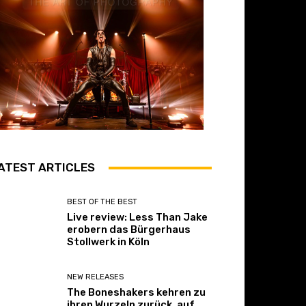
ATEST ARTICLES
BEST OF THE BEST
Live review: Less Than Jake
erobern das Bürgerhaus
Stollwerk in Köln
NEW RELEASES
The Boneshakers kehren zu
ihren Wurzeln zurück, auf