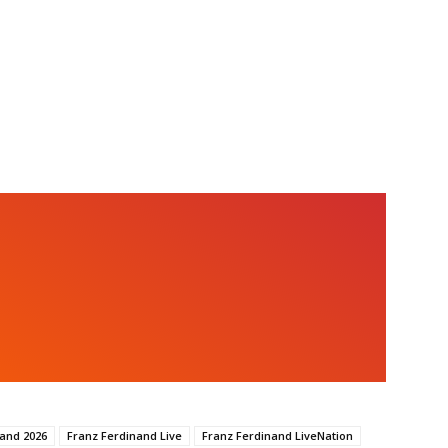
7
and 2026
Franz Ferdinand Live
Franz Ferdinand LiveNation