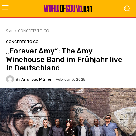
Start
CONCERTS TO GO
CONCERTS TO GO
„Forever Amy“: The Amy
Winehouse Band im Frühjahr live
in Deutschland
By
Andreas Müller
Februar 3, 2025