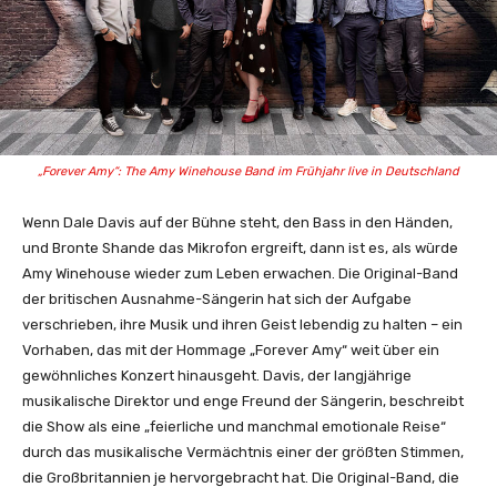
„Forever Amy“: The Amy Winehouse Band im Frühjahr live in Deutschland
Wenn Dale Davis auf der Bühne steht, den Bass in den Händen,
und Bronte Shande das Mikrofon ergreift, dann ist es, als würde
Amy Winehouse wieder zum Leben erwachen. Die Original-Band
der britischen Ausnahme-Sängerin hat sich der Aufgabe
verschrieben, ihre Musik und ihren Geist lebendig zu halten – ein
Vorhaben, das mit der Hommage „Forever Amy“ weit über ein
gewöhnliches Konzert hinausgeht. Davis, der langjährige
musikalische Direktor und enge Freund der Sängerin, beschreibt
die Show als eine „feierliche und manchmal emotionale Reise“
durch das musikalische Vermächtnis einer der größten Stimmen,
die Großbritannien je hervorgebracht hat. Die Original-Band, die