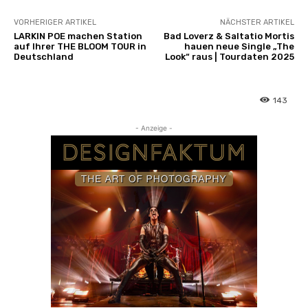
VORHERIGER ARTIKEL
NÄCHSTER ARTIKEL
LARKIN POE machen Station
Bad Loverz & Saltatio Mortis
auf Ihrer THE BLOOM TOUR in
hauen neue Single „The
Deutschland
Look“ raus | Tourdaten 2025
143
- Anzeige -