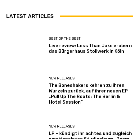
LATEST ARTICLES
BEST OF THE BEST
Live review: Less Than Jake erobern
das Bürgerhaus Stollwerk in Köln
NEW RELEASES
The Boneshakers kehren zu ihren
Wurzeln zurück, auf ihrer neuen EP
„Pull Up The Roots: The Berlin &
Hotel Session“
NEW RELEASES
LP – kündigt ihr achtes und zugleich