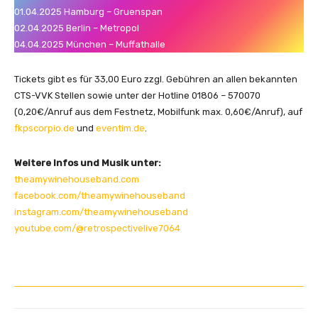
01.04.2025 Hamburg – Gruenspan
02.04.2025 Berlin – Metropol
04.04.2025 München – Muffathalle
Tickets gibt es für 33,00 Euro zzgl. Gebühren an allen bekannten
CTS-VVK Stellen sowie unter der Hotline 01806 – 570070
(0,20€/Anruf aus dem Festnetz, Mobilfunk max. 0,60€/Anruf), auf
fkpscorpio.de
und
eventim.de
.
Weitere Infos und Musik unter:
theamywinehouseband.com
facebook.com/theamywinehouseband
instagram.com/theamywinehouseband
youtube.com/@retrospectivelive7064