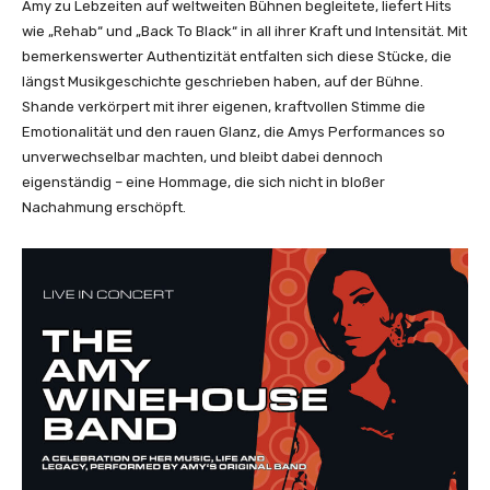
Amy zu Lebzeiten auf weltweiten Bühnen begleitete, liefert Hits
wie „Rehab“ und „Back To Black“ in all ihrer Kraft und Intensität. Mit
bemerkenswerter Authentizität entfalten sich diese Stücke, die
längst Musikgeschichte geschrieben haben, auf der Bühne.
Shande verkörpert mit ihrer eigenen, kraftvollen Stimme die
Emotionalität und den rauen Glanz, die Amys Performances so
unverwechselbar machten, und bleibt dabei dennoch
eigenständig – eine Hommage, die sich nicht in bloßer
Nachahmung erschöpft.