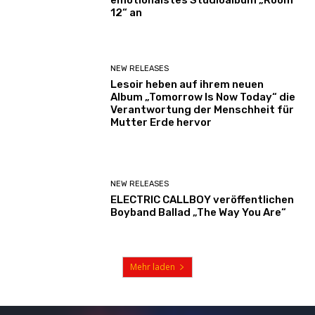
emotionalstes Studioalbum „Room
12“ an
NEW RELEASES
Lesoir heben auf ihrem neuen
Album „Tomorrow Is Now Today“ die
Verantwortung der Menschheit für
Mutter Erde hervor
NEW RELEASES
ELECTRIC CALLBOY veröffentlichen
Boyband Ballad „The Way You Are“
Mehr laden