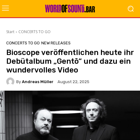
Start
CONCERTS TO GO
CONCERTS TO GO
NEW RELEASES
Bioscope veröffentlichen heute ihr
Debütalbum „Gentō“ und dazu ein
wundervolles Video
By
Andreas Müller
August 22, 2025