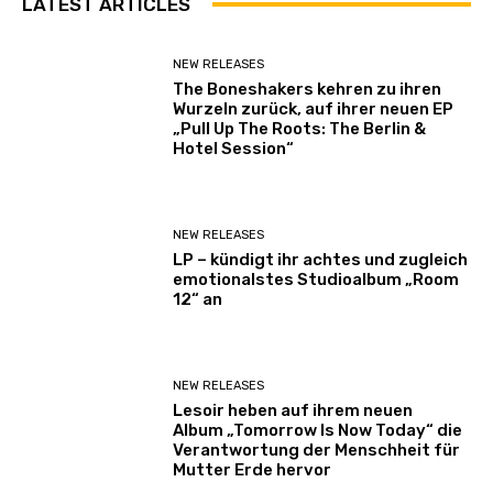
LATEST ARTICLES
NEW RELEASES
The Boneshakers kehren zu ihren
Wurzeln zurück, auf ihrer neuen EP
„Pull Up The Roots: The Berlin &
Hotel Session“
NEW RELEASES
LP – kündigt ihr achtes und zugleich
emotionalstes Studioalbum „Room
12“ an
NEW RELEASES
Lesoir heben auf ihrem neuen
Album „Tomorrow Is Now Today“ die
Verantwortung der Menschheit für
Mutter Erde hervor