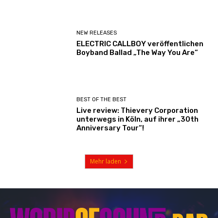
NEW RELEASES
ELECTRIC CALLBOY veröffentlichen
Boyband Ballad „The Way You Are“
BEST OF THE BEST
Live review: Thievery Corporation
unterwegs in Köln, auf ihrer „30th
Anniversary Tour“!
Mehr laden