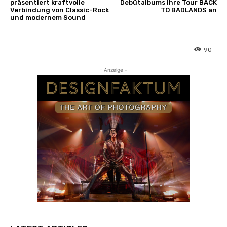
präsentiert kraftvolle
Debütalbums ihre Tour BACK
Verbindung von Classic-Rock
TO BADLANDS an
und modernem Sound
90
- Anzeige -