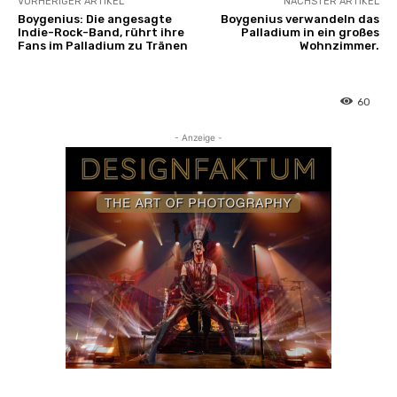
VORHERIGER ARTIKEL
NÄCHSTER ARTIKEL
Boygenius: Die angesagte
Boygenius verwandeln das
Indie-Rock-Band, rührt ihre
Palladium in ein großes
Fans im Palladium zu Tränen
Wohnzimmer.
60
- Anzeige -