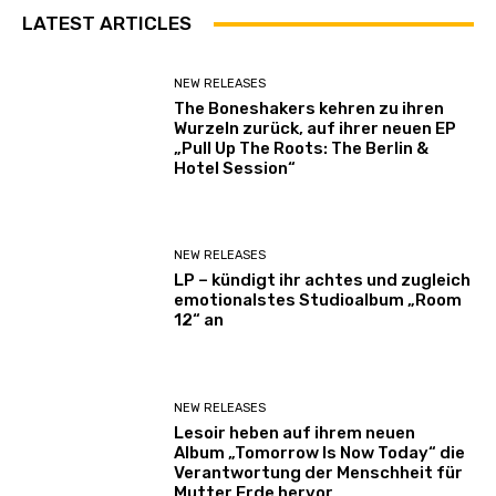
LATEST ARTICLES
NEW RELEASES
The Boneshakers kehren zu ihren
Wurzeln zurück, auf ihrer neuen EP
„Pull Up The Roots: The Berlin &
Hotel Session“
NEW RELEASES
LP – kündigt ihr achtes und zugleich
emotionalstes Studioalbum „Room
12“ an
NEW RELEASES
Lesoir heben auf ihrem neuen
Album „Tomorrow Is Now Today“ die
Verantwortung der Menschheit für
Mutter Erde hervor