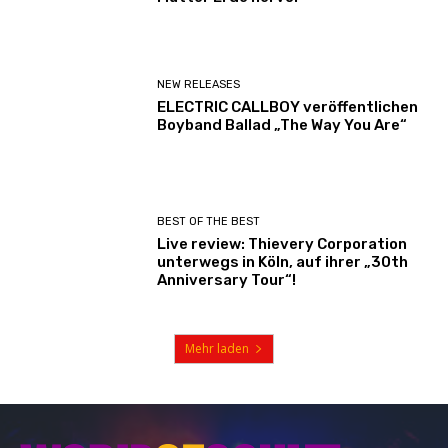
NEW RELEASES
ELECTRIC CALLBOY veröffentlichen
Boyband Ballad „The Way You Are“
BEST OF THE BEST
Live review: Thievery Corporation
unterwegs in Köln, auf ihrer „30th
Anniversary Tour“!
Mehr laden