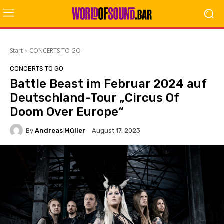
Start
CONCERTS TO GO
CONCERTS TO GO
Battle Beast im Februar 2024 auf
Deutschland-Tour „Circus Of
Doom Over Europe“
By
Andreas Müller
August 17, 2023