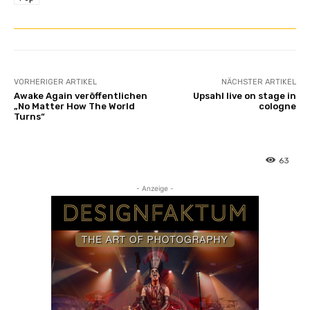
VORHERIGER ARTIKEL
NÄCHSTER ARTIKEL
Awake Again veröffentlichen
Upsahl live on stage in
„No Matter How The World
cologne
Turns“
63
- Anzeige -