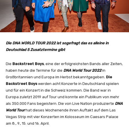
Die DNA WORLD TOUR 2022 ist sogefragt das es alleine in
Deutschlad 5 Zusatztermine gibt
Die
Backstreet Boys
, eine der erfolgreichsten Bands aller Zeiten,
haben heute die Termine für die
DNA World Tour
2022
in
Großbritannien und Europa im Herbst bekanntgegeben.
Die
Backstreet Boys
werden acht Konzerte in Deutschland spielen
und für ein Konzert in die Schweiz kommen. Die Band war in
Europa zuletzt 2019 auf Tour und konnte ein Publikum von mehr
als 350.000 Fans begeistern. Die von Live Nation produzierte
DNA
World Tour
hat dieses Wochenende ihren Auftakt auf dem Las
Vegas Strip mit vier Konzerten im Kolosseum im Caesars Palace
am 8., 9., 15. und 16. April.