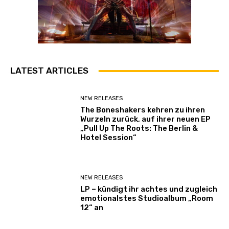
LATEST ARTICLES
NEW RELEASES
The Boneshakers kehren zu ihren
Wurzeln zurück, auf ihrer neuen EP
„Pull Up The Roots: The Berlin &
Hotel Session“
NEW RELEASES
LP – kündigt ihr achtes und zugleich
emotionalstes Studioalbum „Room
12“ an