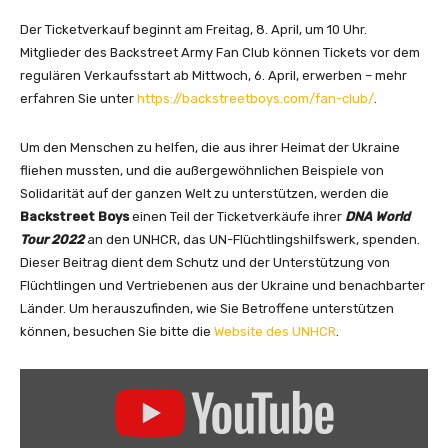
Der Ticketverkauf beginnt am Freitag, 8. April, um 10 Uhr.
Mitglieder des Backstreet Army Fan Club können Tickets vor dem
regulären Verkaufsstart ab Mittwoch, 6. April, erwerben – mehr
erfahren Sie unter
https://backstreetboys.com/fan-club/
.
Um den Menschen zu helfen, die aus ihrer Heimat der Ukraine
fliehen mussten, und die außergewöhnlichen Beispiele von
Solidarität auf der ganzen Welt zu unterstützen, werden die
Backstreet Boys
einen Teil der Ticketverkäufe ihrer
DNA World
Tour 2022
an den UNHCR, das UN-Flüchtlingshilfswerk, spenden.
Dieser Beitrag dient dem Schutz und der Unterstützung von
Flüchtlingen und Vertriebenen aus der Ukraine und benachbarter
Länder. Um herauszufinden, wie Sie Betroffene unterstützen
können, besuchen Sie bitte die
Website des UNHCR
.
„
B
a