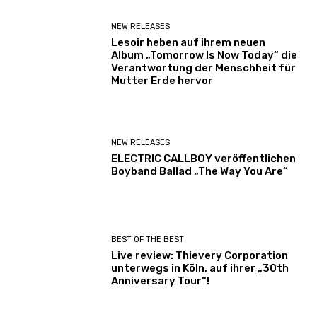
NEW RELEASES
Lesoir heben auf ihrem neuen
Album „Tomorrow Is Now Today“ die
Verantwortung der Menschheit für
Mutter Erde hervor
NEW RELEASES
ELECTRIC CALLBOY veröffentlichen
Boyband Ballad „The Way You Are“
BEST OF THE BEST
Live review: Thievery Corporation
unterwegs in Köln, auf ihrer „30th
Anniversary Tour“!