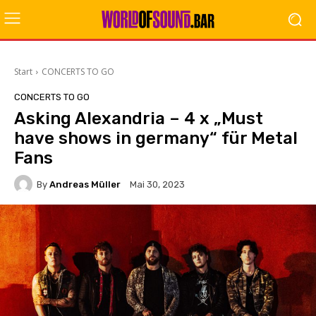
Start
CONCERTS TO GO
CONCERTS TO GO
Asking Alexandria – 4 x „Must
have shows in germany“ für Metal
Fans
By
Andreas Müller
Mai 30, 2023