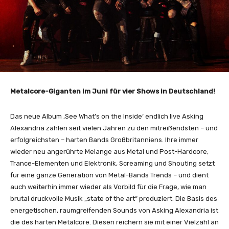
Metalcore-Giganten im Juni für vier Shows in Deutschland!
Das neue Album ‚See What’s on the Inside‘ endlich live Asking
Alexandria zählen seit vielen Jahren zu den mitreißendsten – und
erfolgreichsten – harten Bands Großbritanniens. Ihre immer
wieder neu angerührte Melange aus Metal und Post-Hardcore,
Trance-Elementen und Elektronik, Screaming und Shouting setzt
für eine ganze Generation von Metal-Bands Trends – und dient
auch weiterhin immer wieder als Vorbild für die Frage, wie man
brutal druckvolle Musik „state of the art“ produziert. Die Basis des
energetischen, raumgreifenden Sounds von Asking Alexandria ist
die des harten Metalcore. Diesen reichern sie mit einer Vielzahl an