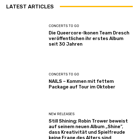
LATEST ARTICLES
CONCERTS TO GO
Die Queercore-Ikonen Team Dresch
veröffentlichen ihr erstes Album
seit 30 Jahren
CONCERTS TO GO
NAILS – Kommen mit fettem
Package auf Tour im Oktober
NEW RELEASES
Still Shining: Robin Trower beweist
auf seinem neuen Album „Shine“,
dass Kreativität und Spielfreude
keine Frage des Alters sind