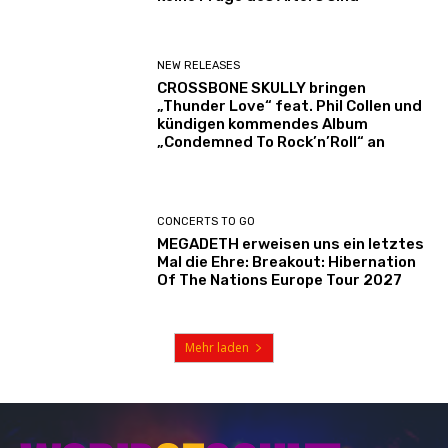
NEW RELEASES
CROSSBONE SKULLY bringen
„Thunder Love“ feat. Phil Collen und
kündigen kommendes Album
„Condemned To Rock’n’Roll“ an
CONCERTS TO GO
MEGADETH erweisen uns ein letztes
Mal die Ehre: Breakout: Hibernation
Of The Nations Europe Tour 2027
Mehr laden