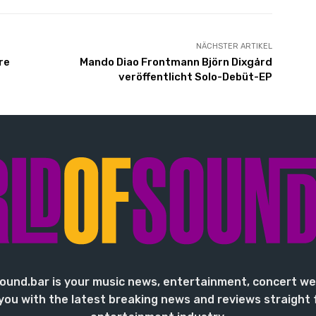
NÄCHSTER ARTIKEL
re
Mando Diao Frontmann Björn Dixgård
veröffentlicht Solo-Debüt-EP
ound.bar is your music news, entertainment, concert we
you with the latest breaking news and reviews straight