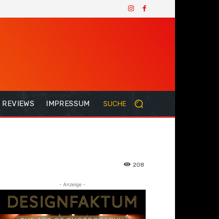
REVIEWS
IMPRESSUM
SUCHE
208
- Anzeige -