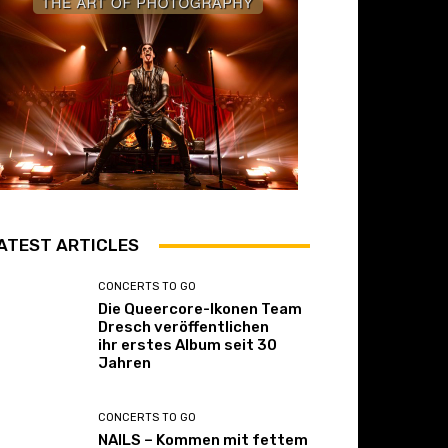
ATEST ARTICLES
CONCERTS TO GO
Die Queercore-Ikonen Team
Dresch veröffentlichen
ihr erstes Album seit 30
Jahren
CONCERTS TO GO
NAILS – Kommen mit fettem