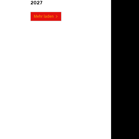
2027
Mehr laden