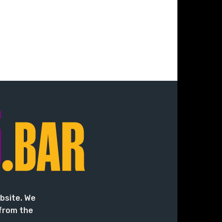
bsite. We
 from the