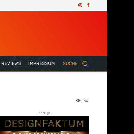
REVIEWS
IMPRESSUM
SUCHE
180
- Anzeige -