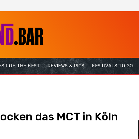
EST OF THE BEST
REVIEWS & PICS
FESTIVALS TO GO
ocken das MCT in Köln