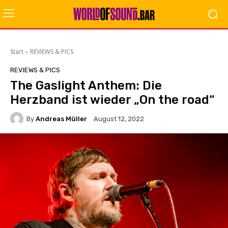
Start
REVIEWS & PICS
REVIEWS & PICS
The Gaslight Anthem: Die
Herzband ist wieder „On the road“
By
Andreas Müller
August 12, 2022