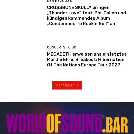
NEW RELEASES
CROSSBONE SKULLY bringen
„Thunder Love“ feat. Phil Collen und
kündigen kommendes Album
„Condemned To Rock’n’Roll“ an
CONCERTS TO GO
MEGADETH erweisen uns ein letztes
Mal die Ehre: Breakout: Hibernation
Of The Nations Europe Tour 2027
Mehr laden