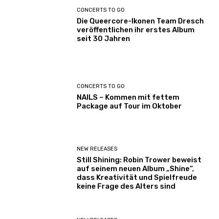
CONCERTS TO GO
Die Queercore-Ikonen Team Dresch
veröffentlichen ihr erstes Album
seit 30 Jahren
CONCERTS TO GO
NAILS – Kommen mit fettem
Package auf Tour im Oktober
NEW RELEASES
Still Shining: Robin Trower beweist
auf seinem neuen Album „Shine“,
dass Kreativität und Spielfreude
keine Frage des Alters sind