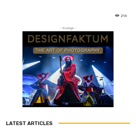
214
- Anzeige -
LATEST ARTICLES