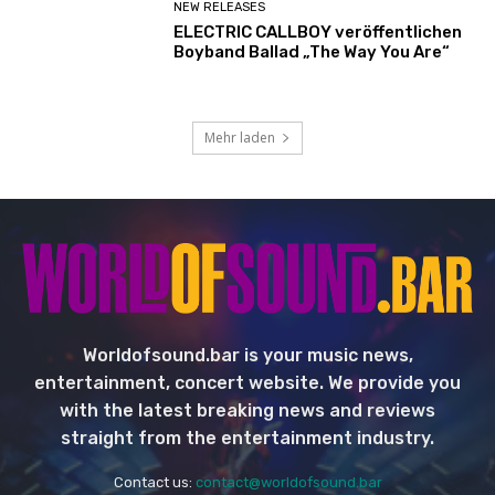
NEW RELEASES
ELECTRIC CALLBOY veröffentlichen
Boyband Ballad „The Way You Are“
Mehr laden
Worldofsound.bar is your music news,
entertainment, concert website. We provide you
with the latest breaking news and reviews
straight from the entertainment industry.
Contact us:
contact@worldofsound.bar