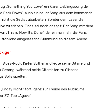
htig „Something You Love“ ein klarer Lieblingssong der
ome Back Down“, auch ein neuer Song aus dem kommende
 nicht die Setlist abarbeiten. Sonder dem Leser die
ve zu erleben. Eines sei noch gesagt: Der Song mit dem
war „This is How It’s Done“, der einmal mehr die Fans
e fröhliche ausgelassene Stimmung an diesem Abend.
ckiger
 Blues-Rock. Kiefer Sutherland legte seine Gitarre und
en Gesang, während beide Gitarristen zu Gibsons
 Solis spielten.
 „Friday Night“ fort, ganz zur Freude des Publikums.
er ZZ-Top „Agave“.