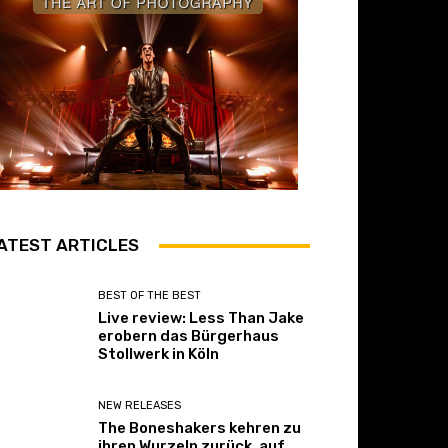
ATEST ARTICLES
BEST OF THE BEST
Live review: Less Than Jake
erobern das Bürgerhaus
Stollwerk in Köln
NEW RELEASES
The Boneshakers kehren zu
ihren Wurzeln zurück, auf