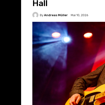
Hall
By
Andreas Müller
Mai 10, 2026