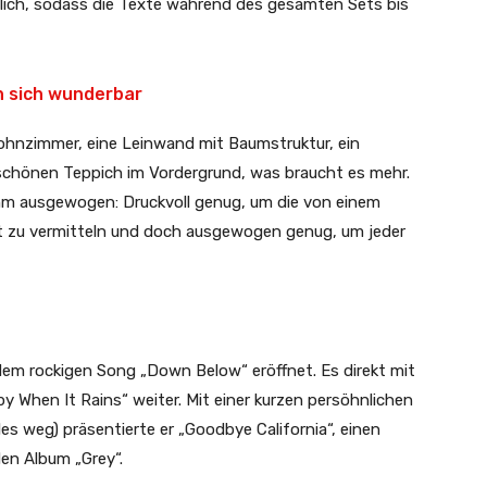
ich, sodass die Texte während des gesamten Sets bis
n sich wunderbar
hnzimmer, eine Leinwand mit Baumstruktur, ein
schönen Teppich im Vordergrund, was braucht es mehr.
ehm ausgewogen: Druckvoll genug, um die von einem
 zu vermitteln und doch ausgewogen genug, um jeder
em rockigen Song „Down Below“ eröffnet. Es direkt mit
y When It Rains“ weiter. Mit einer kurzen persöhnlichen
les weg) präsentierte er „Goodbye California“, einen
n Album „Grey“.