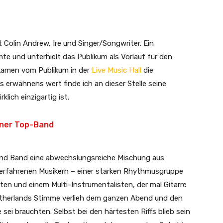
Colin Andrew, Ire und Singer/Songwriter. Ein
te und unterhielt das Publikum als Vorlauf für den
kamen vom Publikum in der
Live Music Hall
die
 erwähnens wert finde ich an dieser Stelle seine
klich einzigartig ist.
iner Top-Band
 und Band eine abwechslungsreiche Mischung aus
 erfahrenen Musikern – einer starken Rhythmusgruppe
ten und einem Multi-Instrumentalisten, der mal Gitarre
 Sutherlands Stimme verlieh dem ganzen Abend und den
sei brauchten. Selbst bei den härtesten Riffs blieb sein