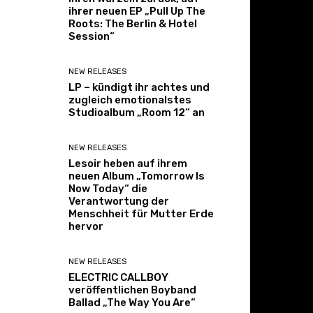
ihrer neuen EP „Pull Up The
Roots: The Berlin & Hotel
Session“
NEW RELEASES
LP – kündigt ihr achtes und
zugleich emotionalstes
Studioalbum „Room 12“ an
NEW RELEASES
Lesoir heben auf ihrem
neuen Album „Tomorrow Is
Now Today“ die
Verantwortung der
Menschheit für Mutter Erde
hervor
NEW RELEASES
ELECTRIC CALLBOY
veröffentlichen Boyband
Ballad „The Way You Are“