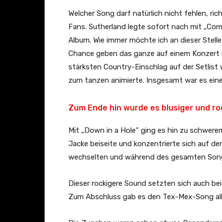
Welcher Song darf natürlich nicht fehlen, ric
Fans. Sutherland legte sofort nach mit „C
Album. Wie immer möchte ich an dieser Stelle
Chance geben das ganze auf einem Konzert li
stärksten Country-Einschlag auf der Setlist 
zum tanzen animierte. Insgesamt war es ein
Zum Ende hin wurde es blusiger und ro
Mit „Down in a Hole“ ging es hin zu schwerem
Jacke beiseite und konzentrierte sich auf d
wechselten und während des gesamten Songs
Dieser rockigere Sound setzten sich auch bei
Zum Abschluss gab es den Tex-Mex-Song all