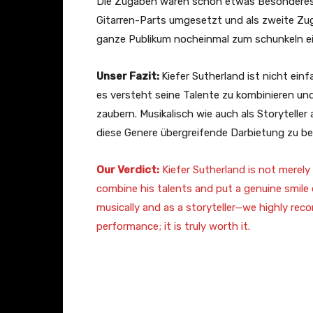
Die Zugaben waren schon etwas Besonderes: „I
Gitarren-Parts umgesetzt und als zweite Zug
ganze Publikum nocheinmal zum schunkeln ein
Unser Fazit:
Kiefer Sutherland ist nicht einf
es versteht seine Talente zu kombinieren un
zaubern. Musikalisch wie auch als Storytell
diese Genere übergreifende Darbietung zu bes
Our Verdict:
Kiefer Sutherland is not merely
combine his talents and put a genuine smile
musically and as a storyteller—we highly r
performance; it is truly worth it.