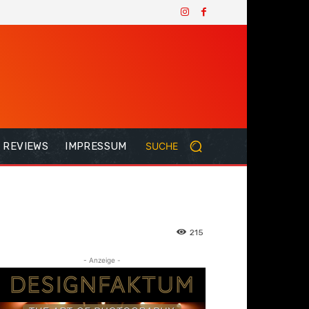
REVIEWS
IMPRESSUM
SUCHE
215
- Anzeige -