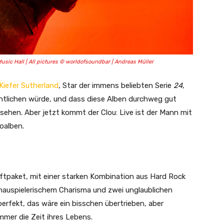
Music Hall | All pictures © worldofsoundbar | Andreas Müller
Kiefer Sutherland
, Star der immens beliebten Serie
24
,
tlichen würde, und dass diese Alben durchweg gut
sehen. Aber jetzt kommt der Clou: Live ist der Mann mit
oalben.
aftpaket, mit einer starken Kombination aus Hard Rock
hauspielerischem Charisma und zwei unglaublichen
perfekt, das wäre ein bisschen übertrieben, aber
mmer die Zeit ihres Lebens.