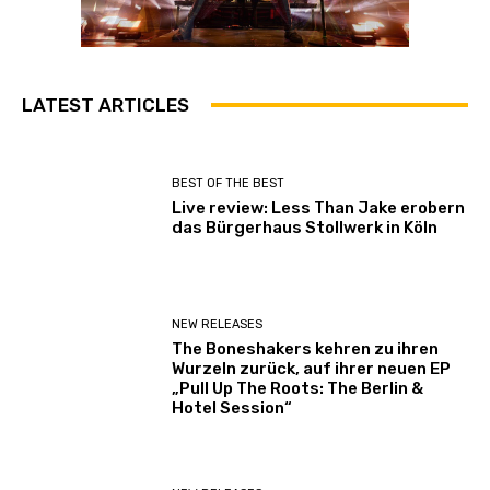
LATEST ARTICLES
BEST OF THE BEST
Live review: Less Than Jake erobern
das Bürgerhaus Stollwerk in Köln
NEW RELEASES
The Boneshakers kehren zu ihren
Wurzeln zurück, auf ihrer neuen EP
„Pull Up The Roots: The Berlin &
Hotel Session“