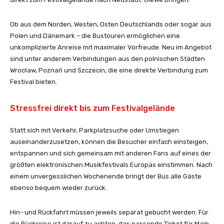
Ob aus dem Norden, Westen, Osten Deutschlands oder sogar aus
Polen und Dänemark – die Bustouren ermöglichen eine
unkomplizierte Anreise mit maximaler Vorfreude. Neu im Angebot
sind unter anderem Verbindungen aus den polnischen Städten
Wrocław, Poznań und Szczecin, die eine direkte Verbindung zum
Festival bieten.
Stressfrei direkt bis zum Festivalgelände
Statt sich mit Verkehr, Parkplatzsuche oder Umstiegen
auseinanderzusetzen, können die Besucher einfach einsteigen,
entspannen und sich gemeinsam mit anderen Fans auf eines der
größten elektronischen Musikfestivals Europas einstimmen. Nach
einem unvergesslichen Wochenende bringt der Bus alle Gäste
ebenso bequem wieder zurück.
Hin- und Rückfahrt müssen jeweils separat gebucht werden. Für
die Rückreise ist darauf zu achten, das passende Ticket für Main