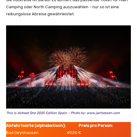
Camping oder North Camping auszuwählen – nur so ist eine
reibungslose Abreise gewährleistet.
This is Airbeat One 2025 Edition Spain – Photo by: www.janheesen.com
Abfahrtsorte (alphabetisch): Preis pro Person:
Bad Oeynhausen 49,50 €