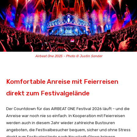
Airbeat One 2025 - Photo © Justin Sonder
Komfortable Anreise mit Feierreisen
direkt zum Festivalgelände
Der Countdown für das AIRBEAT ONE Festival 2026 läuft – und die
Anreise war noch nie so einfach. In Kooperation mit Feierreisen
werden auch in diesem Jahr wieder zahlreiche Bustouren
angeboten, die Festivalbesucher bequem, sicher und ohne Stress
direkt zum Festivalgelände nach Neustadt-Glewe bringen.