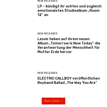
NEW RELEASES
LP – kündigt ihr achtes und zugleich
emotionalstes Studioalbum „Room
12“ an
NEW RELEASES
Lesoir heben auf ihrem neuen
Album „Tomorrow Is Now Today“ die
Verantwortung der Menschheit für
Mutter Erde hervor
NEW RELEASES
ELECTRIC CALLBOY veröffentlichen
Boyband Ballad „The Way You Are“
Mehr laden