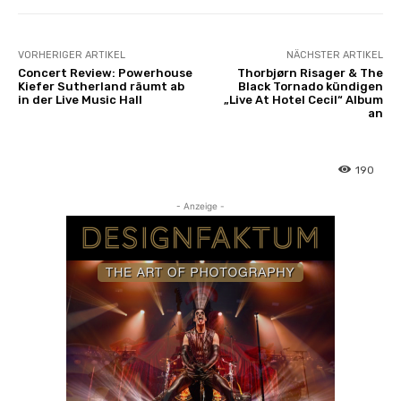
VORHERIGER ARTIKEL
NÄCHSTER ARTIKEL
Concert Review: Powerhouse
Thorbjørn Risager & The
Kiefer Sutherland räumt ab
Black Tornado kündigen
in der Live Music Hall
„Live At Hotel Cecil“ Album
an
190
- Anzeige -