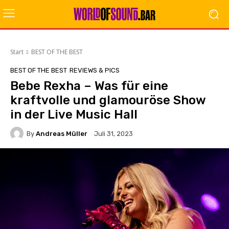
Start
BEST OF THE BEST
BEST OF THE BEST
REVIEWS & PICS
Bebe Rexha – Was für eine
kraftvolle und glamouröse Show
in der Live Music Hall
By
Andreas Müller
Juli 31, 2023