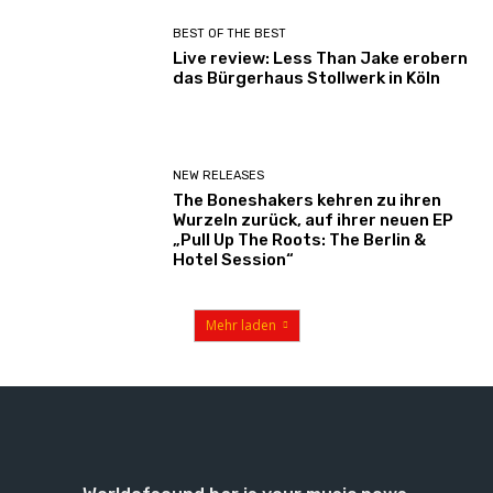
BEST OF THE BEST
Live review: Less Than Jake erobern
das Bürgerhaus Stollwerk in Köln
NEW RELEASES
The Boneshakers kehren zu ihren
Wurzeln zurück, auf ihrer neuen EP
„Pull Up The Roots: The Berlin &
Hotel Session“
Mehr laden