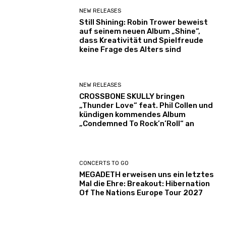
NEW RELEASES
Still Shining: Robin Trower beweist
auf seinem neuen Album „Shine“,
dass Kreativität und Spielfreude
keine Frage des Alters sind
NEW RELEASES
CROSSBONE SKULLY bringen
„Thunder Love“ feat. Phil Collen und
kündigen kommendes Album
„Condemned To Rock’n’Roll“ an
CONCERTS TO GO
MEGADETH erweisen uns ein letztes
Mal die Ehre: Breakout: Hibernation
Of The Nations Europe Tour 2027