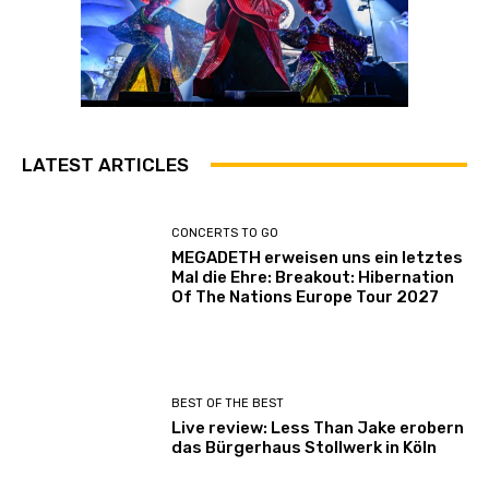
LATEST ARTICLES
CONCERTS TO GO
MEGADETH erweisen uns ein letztes
Mal die Ehre: Breakout: Hibernation
Of The Nations Europe Tour 2027
BEST OF THE BEST
Live review: Less Than Jake erobern
das Bürgerhaus Stollwerk in Köln