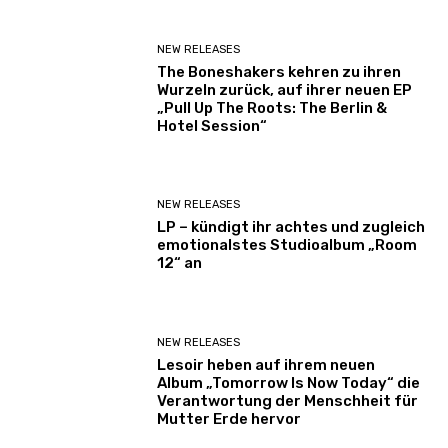
NEW RELEASES
The Boneshakers kehren zu ihren
Wurzeln zurück, auf ihrer neuen EP
„Pull Up The Roots: The Berlin &
Hotel Session“
NEW RELEASES
LP – kündigt ihr achtes und zugleich
emotionalstes Studioalbum „Room
12“ an
NEW RELEASES
Lesoir heben auf ihrem neuen
Album „Tomorrow Is Now Today“ die
Verantwortung der Menschheit für
Mutter Erde hervor