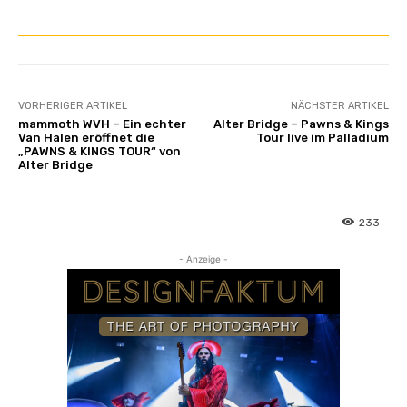
VORHERIGER ARTIKEL
NÄCHSTER ARTIKEL
mammoth WVH – Ein echter
Alter Bridge – Pawns & Kings
Van Halen eröffnet die
Tour live im Palladium
„PAWNS & KINGS TOUR“ von
Alter Bridge
233
- Anzeige -