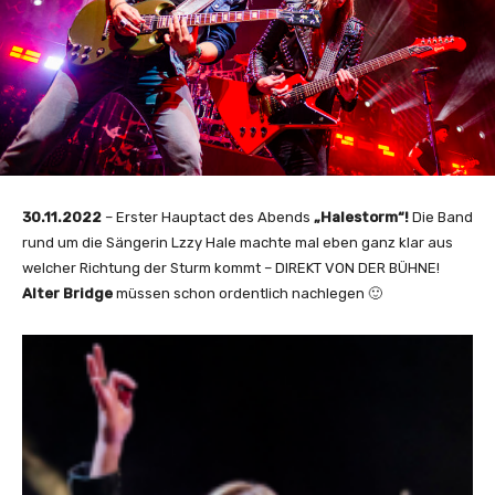
30.11.2022
– Erster Hauptact des Abends
„Halestorm“!
Die Band
rund um die Sängerin Lzzy Hale machte mal eben ganz klar aus
welcher Richtung der Sturm kommt – DIREKT VON DER BÜHNE!
Alter Bridge
müssen schon ordentlich nachlegen 🙂