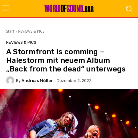
Start
REVIEWS & PICS
REVIEWS & PICS
A Stormfront is comming –
Halestorm mit neuem Album
„Back from the dead“ unterwegs
By
Andreas Müller
Dezember 2, 2022