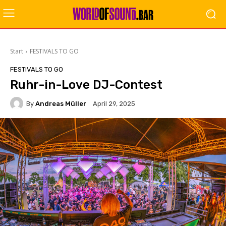
Start
FESTIVALS TO GO
FESTIVALS TO GO
Ruhr-in-Love DJ-Contest
By
Andreas Müller
April 29, 2025