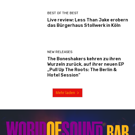
BEST OF THE BEST
Live review: Less Than Jake erobern
das Bürgerhaus Stollwerk in Köln
NEW RELEASES
The Boneshakers kehren zu ihren
Wurzeln zurück, auf ihrer neuen EP
„Pull Up The Roots: The Berlin &
Hotel Session“
Mehr laden