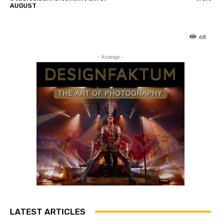
AUGUST
68
- Anzeige -
LATEST ARTICLES