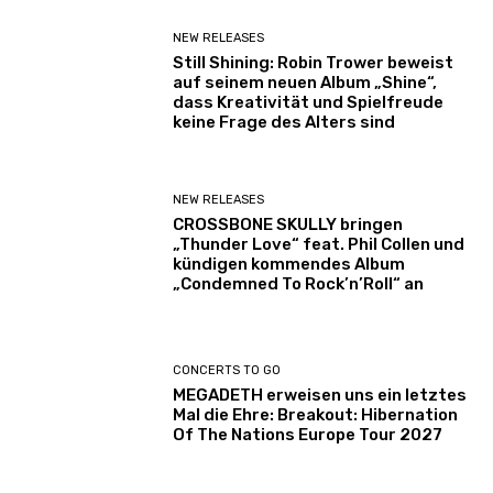
NEW RELEASES
Still Shining: Robin Trower beweist
auf seinem neuen Album „Shine“,
dass Kreativität und Spielfreude
keine Frage des Alters sind
NEW RELEASES
CROSSBONE SKULLY bringen
„Thunder Love“ feat. Phil Collen und
kündigen kommendes Album
„Condemned To Rock’n’Roll“ an
CONCERTS TO GO
MEGADETH erweisen uns ein letztes
Mal die Ehre: Breakout: Hibernation
Of The Nations Europe Tour 2027