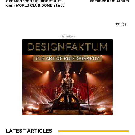
der Menschheit“ findet auf
kommendem Album
dem WORLD CLUB DOME statt
171
- Anzeige -
LATEST ARTICLES