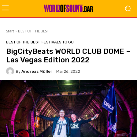
Start
BEST OF THE BEST
BEST OF THE BEST
FESTIVALS TO GO
BigCityBeats WORLD CLUB DOME –
Las Vegas Edition 2022
By
Andreas Müller
Mai 26, 2022