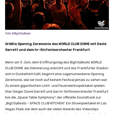
Foto ©BigCityBeats
Größte Opening Zeremonie des WORLD CLUB DOME mit David
Garrett und dem hr-Sinfonieorchester Frankfurt
Wenn am 3. Juni, dem Eröffnungstag des BigCityBeats WORLD
CLUB DOME die Dämmerung anbricht und das Frankfurter Stadion
sich in Dunkelheit hüllt, beginnt eine sagenumwobene Opening
Zeremonie, wie sie noch auf keinem Festival jemals zu sehen war.
Zu einem gigantischen Licht- und Feuerwerksspektakel spielen
Star-Geiger David Garrett und das hr-Sinfonieorchester Frankfurt
live die „Space Table Symphony“, der offizielle Soundtrack zur
„BigCityBeats – SPACE CLUB KITCHEN“. Ein Showspektakel im Las
Vegas Style, bei dem auch die vielen Awards des Videoclips