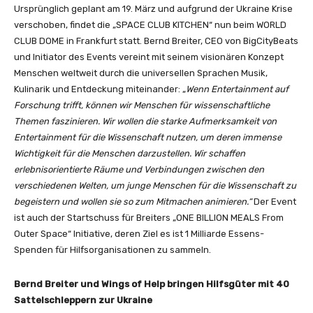
Ursprünglich geplant am 19. März und aufgrund der Ukraine Krise
verschoben, findet die „SPACE CLUB KITCHEN“ nun beim WORLD
CLUB DOME in Frankfurt statt. Bernd Breiter, CEO von BigCityBeats
und Initiator des Events vereint mit seinem visionären Konzept
Menschen weltweit durch die universellen Sprachen Musik,
Kulinarik und Entdeckung miteinander: „
Wenn Entertainment auf
Forschung trifft, können wir Menschen für wissenschaftliche
Themen faszinieren. Wir wollen die starke Aufmerksamkeit von
Entertainment für die Wissenschaft nutzen, um deren immense
Wichtigkeit für die Menschen darzustellen. Wir schaffen
erlebnisorientierte Räume und Verbindungen zwischen den
verschiedenen Welten, um junge Menschen für die Wissenschaft zu
begeistern und wollen sie so zum Mitmachen animieren.“
Der Event
ist auch der Startschuss für Breiters „ONE BILLION MEALS From
Outer Space“ Initiative, deren Ziel es ist 1 Milliarde Essens-
Spenden für Hilfsorganisationen zu sammeln.
Bernd Breiter und Wings of Help bringen Hilfsgüter mit 40
Sattelschleppern zur Ukraine