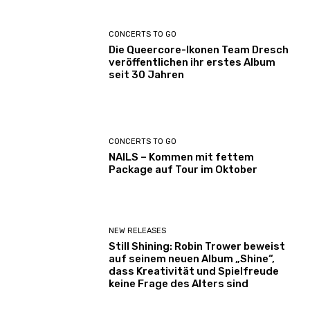
CONCERTS TO GO
Die Queercore-Ikonen Team Dresch
veröffentlichen ihr erstes Album
seit 30 Jahren
CONCERTS TO GO
NAILS – Kommen mit fettem
Package auf Tour im Oktober
NEW RELEASES
Still Shining: Robin Trower beweist
auf seinem neuen Album „Shine“,
dass Kreativität und Spielfreude
keine Frage des Alters sind