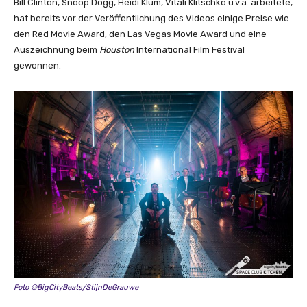
Bill Clinton, Snoop Dogg, Heidi Klum, Vitali Klitschko u.v.a. arbeitete,
hat bereits vor der Veröffentlichung des Videos einige Preise wie
den Red Movie Award, den Las Vegas Movie Award und eine
Auszeichnung beim
Houston
International Film Festival
gewonnen.
Foto ©BigCityBeats/StijnDeGrauwe