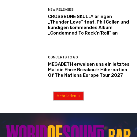
NEW RELEASES
CROSSBONE SKULLY bringen
„Thunder Love“ feat. Phil Collen und
kündigen kommendes Album
„Condemned To Rock’n’Roll“ an
CONCERTS TO GO
MEGADETH erweisen uns ein letztes
Mal die Ehre: Breakout: Hibernation
Of The Nations Europe Tour 2027
Mehr laden