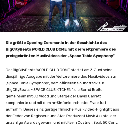
Die größte Opening Zeremonie in der Geschichte des
BigCityBeats WORLD CLUB DOME mit der Weltpremiere des
preisgekrönten Musikvideos der „Space Table Symphony“
Der BigCityBeats WORLD CLUB DOME startet am 3. Juni seine
diesjährige Ausgabe mit der Weltpremiere des Musikvideos zur
„Space Table Symphony“, dem offiziellen Soundtrack zur
„BigCityBeats – SPACE CLUB KITCHEN“, die Bernd Breiter
gemeinsam mit JD Wood und Stargeiger David Garrett
komponierte und mit dem hr-Sinfonieorchester Frankfurt
aufnahm. Dieses einzigartige filmische Musikvideo-Highlight aus
der Feder von Regisseur und Star-Produzent Mayk Azzato, der
unzählige Awards gewann und mit Kevin Costner, Seal, 50 Cent,