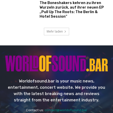
The Boneshakers kehren zu ihren
Wurzeln zurück, auf ihrer neuen EP
„Pull Up The Roots: The Berlin &
Hotel Session“
Mehr laden
Worldofsound.bar is your music news,
entertainment, concert website. We provide you
with the latest breaking news and reviews
straight from the entertainment industry.
Contact us:
contact@worldofsound.bar