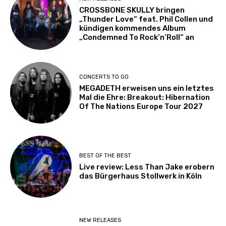
CROSSBONE SKULLY bringen
„Thunder Love“ feat. Phil Collen und
kündigen kommendes Album
„Condemned To Rock’n’Roll“ an
CONCERTS TO GO
MEGADETH erweisen uns ein letztes
Mal die Ehre: Breakout: Hibernation
Of The Nations Europe Tour 2027
BEST OF THE BEST
Live review: Less Than Jake erobern
das Bürgerhaus Stollwerk in Köln
NEW RELEASES