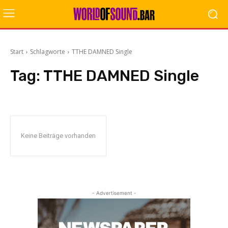
Start
Schlagworte
TTHE DAMNED Single
Tag:
TTHE DAMNED Single
Keine Beiträge vorhanden
- Advertisement -