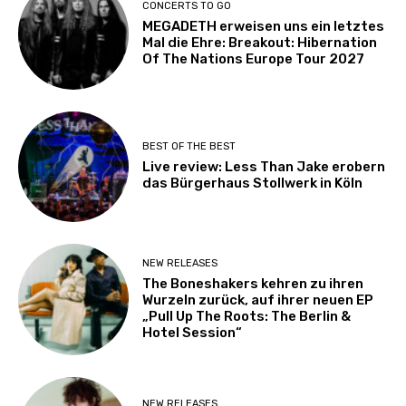
CONCERTS TO GO
MEGADETH erweisen uns ein letztes
Mal die Ehre: Breakout: Hibernation
Of The Nations Europe Tour 2027
BEST OF THE BEST
Live review: Less Than Jake erobern
das Bürgerhaus Stollwerk in Köln
NEW RELEASES
The Boneshakers kehren zu ihren
Wurzeln zurück, auf ihrer neuen EP
„Pull Up The Roots: The Berlin &
Hotel Session“
NEW RELEASES