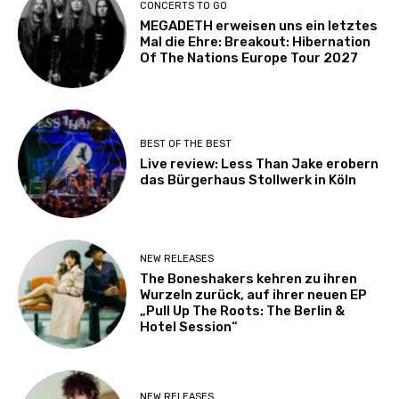
CONCERTS TO GO
MEGADETH erweisen uns ein letztes
Mal die Ehre: Breakout: Hibernation
Of The Nations Europe Tour 2027
BEST OF THE BEST
Live review: Less Than Jake erobern
das Bürgerhaus Stollwerk in Köln
NEW RELEASES
The Boneshakers kehren zu ihren
Wurzeln zurück, auf ihrer neuen EP
„Pull Up The Roots: The Berlin &
Hotel Session“
NEW RELEASES