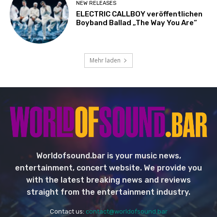
NEW RELEASES
ELECTRIC CALLBOY veröffentlichen
Boyband Ballad „The Way You Are“
Mehr laden
Worldofsound.bar is your music news,
entertainment, concert website. We provide you
with the latest breaking news and reviews
straight from the entertainment industry.
Contact us:
contact@worldofsound.bar