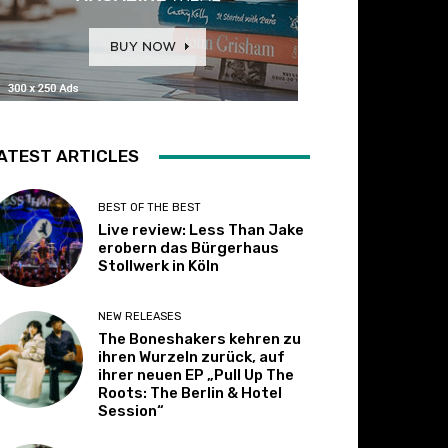
ATEST ARTICLES
BEST OF THE BEST
Live review: Less Than Jake
erobern das Bürgerhaus
Stollwerk in Köln
NEW RELEASES
The Boneshakers kehren zu
ihren Wurzeln zurück, auf
ihrer neuen EP „Pull Up The
Roots: The Berlin & Hotel
Session“