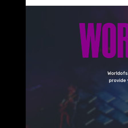
Worldofs
provide 