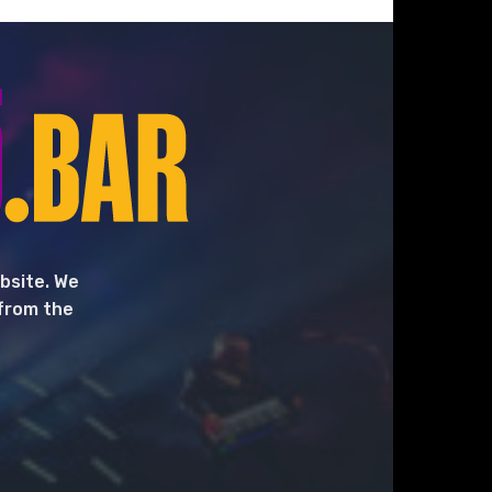
bsite. We
 from the