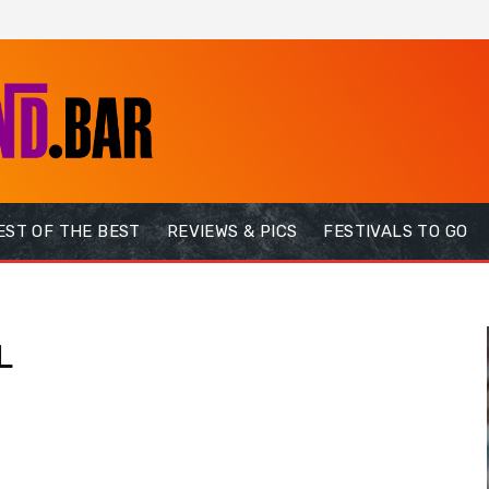
EST OF THE BEST
REVIEWS & PICS
FESTIVALS TO GO
L