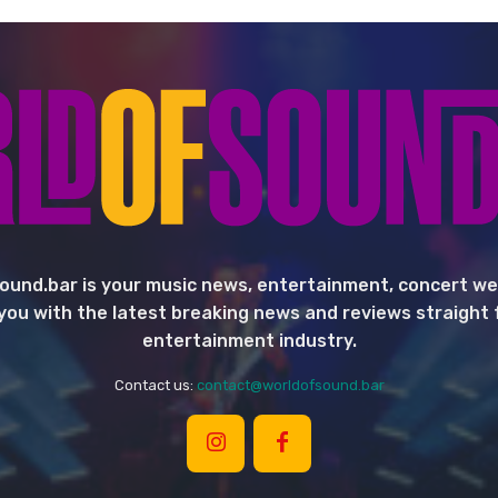
ound.bar is your music news, entertainment, concert we
you with the latest breaking news and reviews straight
entertainment industry.
Contact us:
contact@worldofsound.bar