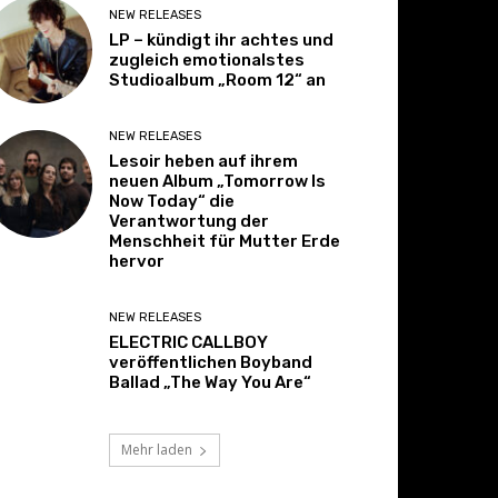
NEW RELEASES
LP – kündigt ihr achtes und
zugleich emotionalstes
Studioalbum „Room 12“ an
NEW RELEASES
Lesoir heben auf ihrem
neuen Album „Tomorrow Is
Now Today“ die
Verantwortung der
Menschheit für Mutter Erde
hervor
NEW RELEASES
ELECTRIC CALLBOY
veröffentlichen Boyband
Ballad „The Way You Are“
Mehr laden