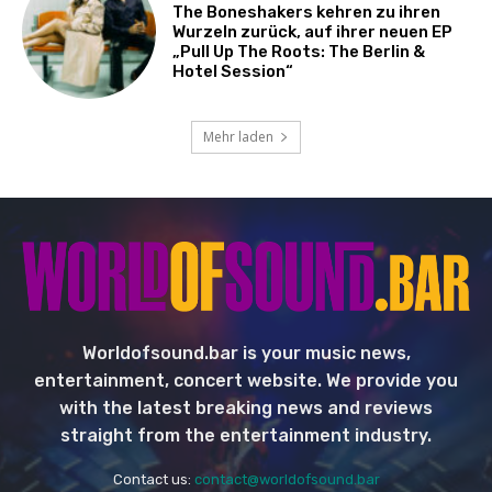
The Boneshakers kehren zu ihren
Wurzeln zurück, auf ihrer neuen EP
„Pull Up The Roots: The Berlin &
Hotel Session“
Mehr laden
Worldofsound.bar is your music news,
entertainment, concert website. We provide you
with the latest breaking news and reviews
straight from the entertainment industry.
Contact us:
contact@worldofsound.bar