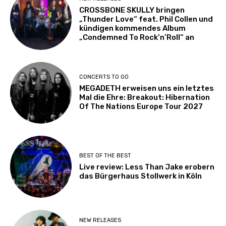
CROSSBONE SKULLY bringen
„Thunder Love“ feat. Phil Collen und
kündigen kommendes Album
„Condemned To Rock’n’Roll“ an
CONCERTS TO GO
MEGADETH erweisen uns ein letztes
Mal die Ehre: Breakout: Hibernation
Of The Nations Europe Tour 2027
BEST OF THE BEST
Live review: Less Than Jake erobern
das Bürgerhaus Stollwerk in Köln
NEW RELEASES