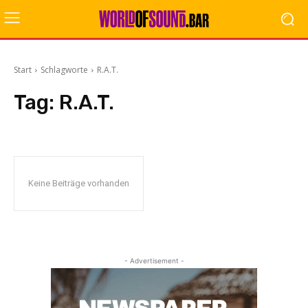
Start
Schlagworte
R.A.T.
Tag:
R.A.T.
Keine Beiträge vorhanden
- Advertisement -