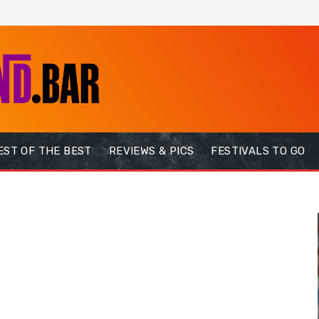
EST OF THE BEST
REVIEWS & PICS
FESTIVALS TO GO