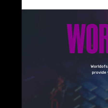
Worldofs
provide 