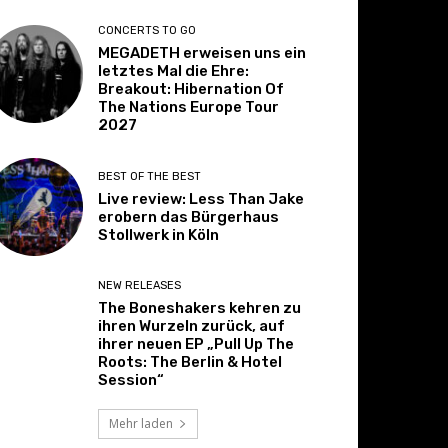
CONCERTS TO GO
MEGADETH erweisen uns ein
letztes Mal die Ehre:
Breakout: Hibernation Of
The Nations Europe Tour
2027
BEST OF THE BEST
Live review: Less Than Jake
erobern das Bürgerhaus
Stollwerk in Köln
NEW RELEASES
The Boneshakers kehren zu
ihren Wurzeln zurück, auf
ihrer neuen EP „Pull Up The
Roots: The Berlin & Hotel
Session“
Mehr laden