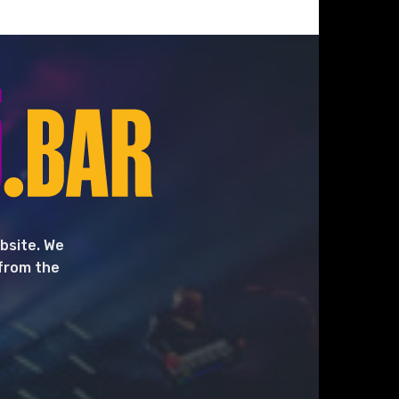
bsite. We
 from the