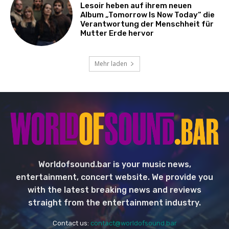
Lesoir heben auf ihrem neuen
Album „Tomorrow Is Now Today“ die
Verantwortung der Menschheit für
Mutter Erde hervor
Mehr laden
Worldofsound.bar is your music news,
entertainment, concert website. We provide you
with the latest breaking news and reviews
straight from the entertainment industry.
Contact us:
contact@worldofsound.bar