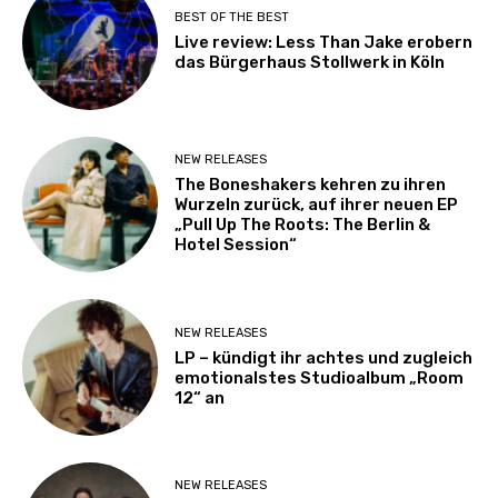
BEST OF THE BEST
Live review: Less Than Jake erobern
das Bürgerhaus Stollwerk in Köln
NEW RELEASES
The Boneshakers kehren zu ihren
Wurzeln zurück, auf ihrer neuen EP
„Pull Up The Roots: The Berlin &
Hotel Session“
NEW RELEASES
LP – kündigt ihr achtes und zugleich
emotionalstes Studioalbum „Room
12“ an
NEW RELEASES