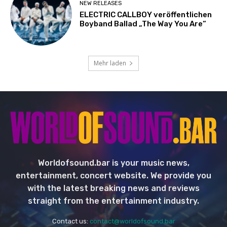
NEW RELEASES
ELECTRIC CALLBOY veröffentlichen
Boyband Ballad „The Way You Are“
Mehr laden
Worldofsound.bar is your music news,
entertainment, concert website. We provide you
with the latest breaking news and reviews
straight from the entertainment industry.
Contact us:
contact@worldofsound.bar