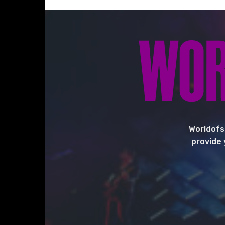
Worldofs
provide 