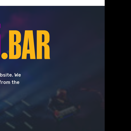
bsite. We
 from the