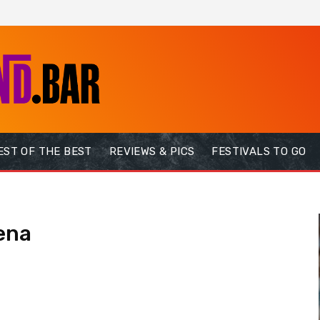
EST OF THE BEST
REVIEWS & PICS
FESTIVALS TO GO
ena