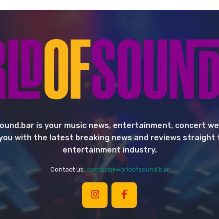
ound.bar is your music news, entertainment, concert we
you with the latest breaking news and reviews straight
entertainment industry.
Contact us:
contact@worldofsound.bar