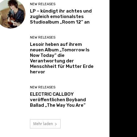
NEW RELEASES
LP – kündigt ihr achtes und
zugleich emotionalstes
Studioalbum „Room 12“ an
NEW RELEASES
Lesoir heben auf ihrem
neuen Album „Tomorrow Is
Now Today“ die
Verantwortung der
Menschheit für Mutter Erde
hervor
NEW RELEASES
ELECTRIC CALLBOY
veröffentlichen Boyband
Ballad „The Way You Are“
Mehr laden