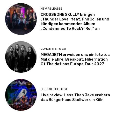
NEW RELEASES
CROSSBONE SKULLY bringen
„Thunder Love“ feat. Phil Collen und
kündigen kommendes Album
„Condemned To Rock’n’Roll“ an
CONCERTS TO GO
MEGADETH erweisen uns ein letztes
Mal die Ehre: Breakout: Hibernation
Of The Nations Europe Tour 2027
BEST OF THE BEST
Live review: Less Than Jake erobern
das Bürgerhaus Stollwerk in Köln