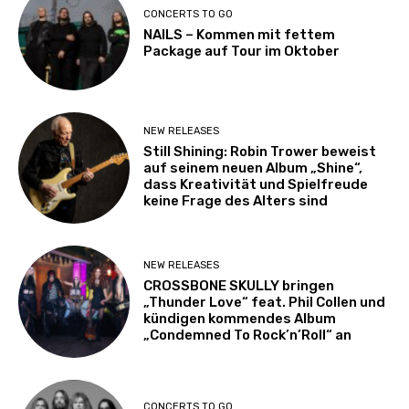
CONCERTS TO GO
NAILS – Kommen mit fettem
Package auf Tour im Oktober
NEW RELEASES
Still Shining: Robin Trower beweist
auf seinem neuen Album „Shine“,
dass Kreativität und Spielfreude
keine Frage des Alters sind
NEW RELEASES
CROSSBONE SKULLY bringen
„Thunder Love“ feat. Phil Collen und
kündigen kommendes Album
„Condemned To Rock’n’Roll“ an
CONCERTS TO GO